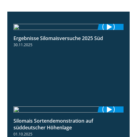
Ergebnisse Silomaisversuche 2025 Süd
5:36
30.11.2025
Silomais Sortendemonstration auf
7:04
süddeutscher Höhenlage
01.10.2025