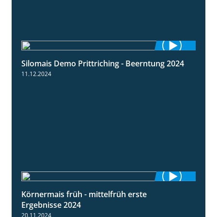
Silomais Demo Prittriching - Beerntung 2024
12:28
11.12.2024
Körnermais früh - mittelfrüh erste
4:29
Ergebnisse 2024
20.11.2024