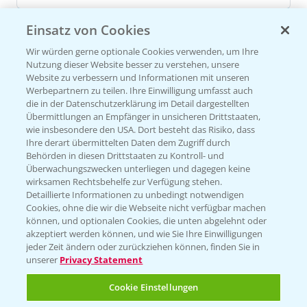
Einsatz von Cookies
Versuchsergebnisse
Wir würden gerne optionale Cookies verwenden, um Ihre
Nutzung dieser Website besser zu verstehen, unsere
Website zu verbessern und Informationen mit unseren
Werbepartnern zu teilen. Ihre Einwilligung umfasst auch
die in der Datenschutzerklärung im Detail dargestellten
Übermittlungen an Empfänger in unsicheren Drittstaaten,
wie insbesondere den USA. Dort besteht das Risiko, dass
VERSUCHSERGEBNISSE (1)
Ihre derart übermittelten Daten dem Zugriff durch
Behörden in diesen Drittstaaten zu Kontroll- und
Überwachungszwecken unterliegen und dagegen keine
wirksamen Rechtsbehelfe zur Verfügung stehen.
Detaillierte Informationen zu unbedingt notwendigen
Cookies, ohne die wir die Webseite nicht verfügbar machen
können, und optionalen Cookies, die unten abgelehnt oder
akzeptiert werden können, und wie Sie Ihre Einwilligungen
jeder Zeit ändern oder zurückziehen können, finden Sie in
unserer
Privacy Statement
Cookie Einstellungen