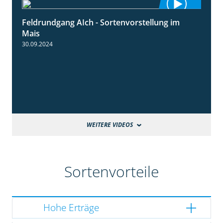
Feldrundgang AIch - Sortenvorstellung im
11:24
Mais
30.09.2024
WEITERE VIDEOS
Sortenvorteile
Hohe Erträge