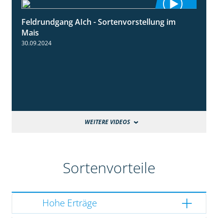
Feldrundgang AIch - Sortenvorstellung im
11:24
Mais
30.09.2024
WEITERE VIDEOS
Sortenvorteile
Hohe Erträge