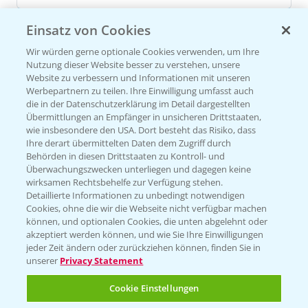
Einsatz von Cookies
Versuchsergebnisse
Wir würden gerne optionale Cookies verwenden, um Ihre
Nutzung dieser Website besser zu verstehen, unsere
Website zu verbessern und Informationen mit unseren
Werbepartnern zu teilen. Ihre Einwilligung umfasst auch
die in der Datenschutzerklärung im Detail dargestellten
Übermittlungen an Empfänger in unsicheren Drittstaaten,
wie insbesondere den USA. Dort besteht das Risiko, dass
VERSUCHSERGEBNISSE (1)
Ihre derart übermittelten Daten dem Zugriff durch
Behörden in diesen Drittstaaten zu Kontroll- und
Überwachungszwecken unterliegen und dagegen keine
wirksamen Rechtsbehelfe zur Verfügung stehen.
Detaillierte Informationen zu unbedingt notwendigen
Cookies, ohne die wir die Webseite nicht verfügbar machen
können, und optionalen Cookies, die unten abgelehnt oder
akzeptiert werden können, und wie Sie Ihre Einwilligungen
jeder Zeit ändern oder zurückziehen können, finden Sie in
unserer
Privacy Statement
Cookie Einstellungen