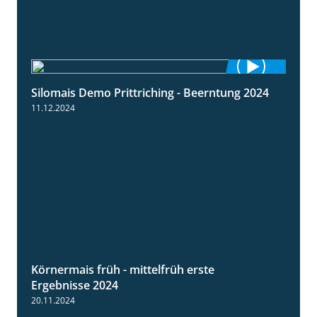
Silomais Demo Prittriching - Beerntung 2024
12:28
11.12.2024
Körnermais früh - mittelfrüh erste
4:29
Ergebnisse 2024
20.11.2024