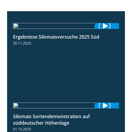
Ergebnisse Silomaisversuche 2025 Süd
5:36
30.11.2025
Silomais Sortendemonstration auf
7:04
süddeutscher Höhenlage
01.10.2025