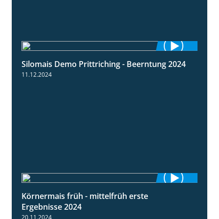
Silomais Demo Prittriching - Beerntung 2024
12:28
11.12.2024
Körnermais früh - mittelfrüh erste
4:29
Ergebnisse 2024
20.11.2024