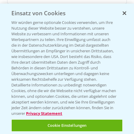
Einsatz von Cookies
Versuchsergebnisse
Wir würden gerne optionale Cookies verwenden, um Ihre
Nutzung dieser Website besser zu verstehen, unsere
Website zu verbessern und Informationen mit unseren
Werbepartnern zu teilen. Ihre Einwilligung umfasst auch
die in der Datenschutzerklärung im Detail dargestellten
Übermittlungen an Empfänger in unsicheren Drittstaaten,
wie insbesondere den USA. Dort besteht das Risiko, dass
VERSUCHSERGEBNISSE (1)
Ihre derart übermittelten Daten dem Zugriff durch
Behörden in diesen Drittstaaten zu Kontroll- und
Überwachungszwecken unterliegen und dagegen keine
wirksamen Rechtsbehelfe zur Verfügung stehen.
Detaillierte Informationen zu unbedingt notwendigen
Cookies, ohne die wir die Webseite nicht verfügbar machen
können, und optionalen Cookies, die unten abgelehnt oder
akzeptiert werden können, und wie Sie Ihre Einwilligungen
jeder Zeit ändern oder zurückziehen können, finden Sie in
unserer
Privacy Statement
Cookie Einstellungen