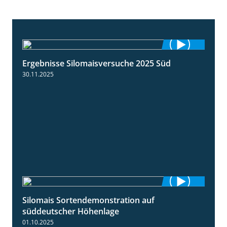
Ergebnisse Silomaisversuche 2025 Süd
5:36
30.11.2025
Silomais Sortendemonstration auf
7:04
süddeutscher Höhenlage
01.10.2025