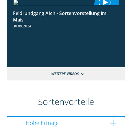
Feldrundgang AIch - Sortenvorstellung im
11:24
Mais
30.09.2024
WEITERE VIDEOS
Sortenvorteile
Hohe Erträge