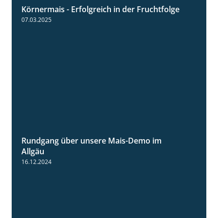
Körnermais - Erfolgreich in der Fruchtfolge
2:31
07.03.2025
Rundgang über unsere Mais-Demo im
9:08
Allgäu
16.12.2024