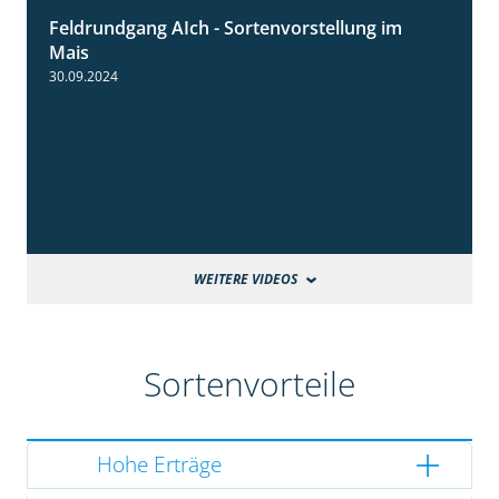
Feldrundgang AIch - Sortenvorstellung im
11:24
Mais
30.09.2024
WEITERE VIDEOS
Sortenvorteile
Hohe Erträge