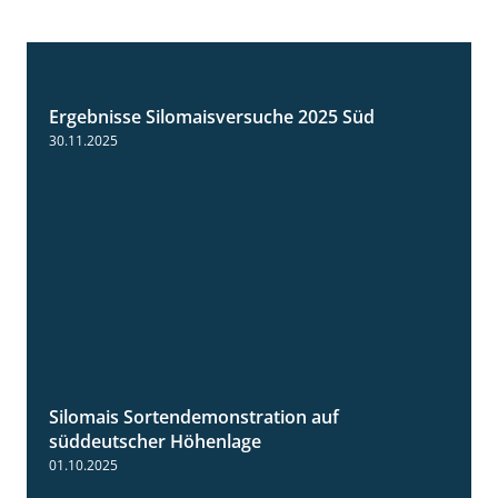
Ergebnisse Silomaisversuche 2025 Süd
5:36
30.11.2025
Silomais Sortendemonstration auf
7:04
süddeutscher Höhenlage
01.10.2025