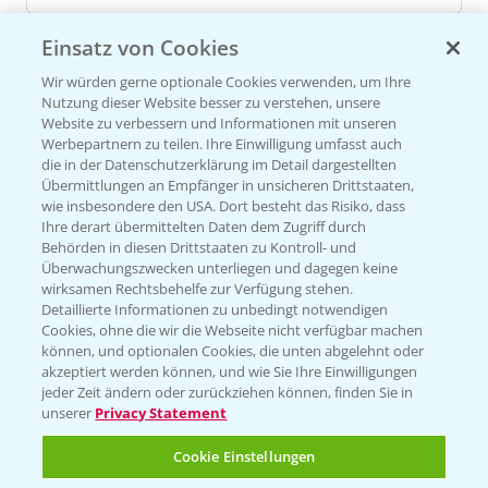
Einsatz von Cookies
Versuchsergebnisse
Wir würden gerne optionale Cookies verwenden, um Ihre
Nutzung dieser Website besser zu verstehen, unsere
Website zu verbessern und Informationen mit unseren
Werbepartnern zu teilen. Ihre Einwilligung umfasst auch
die in der Datenschutzerklärung im Detail dargestellten
Übermittlungen an Empfänger in unsicheren Drittstaaten,
wie insbesondere den USA. Dort besteht das Risiko, dass
VERSUCHSERGEBNISSE (1)
Ihre derart übermittelten Daten dem Zugriff durch
Behörden in diesen Drittstaaten zu Kontroll- und
Überwachungszwecken unterliegen und dagegen keine
wirksamen Rechtsbehelfe zur Verfügung stehen.
Detaillierte Informationen zu unbedingt notwendigen
Cookies, ohne die wir die Webseite nicht verfügbar machen
können, und optionalen Cookies, die unten abgelehnt oder
akzeptiert werden können, und wie Sie Ihre Einwilligungen
jeder Zeit ändern oder zurückziehen können, finden Sie in
unserer
Privacy Statement
Cookie Einstellungen