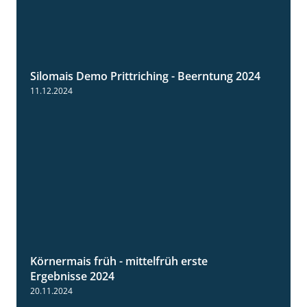
Silomais Demo Prittriching - Beerntung 2024
12:28
11.12.2024
Körnermais früh - mittelfrüh erste
4:29
Ergebnisse 2024
20.11.2024