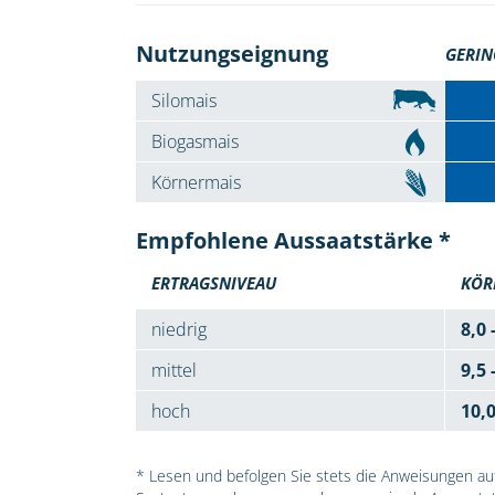
Nutzungseignung
GERIN
Silomais
Biogasmais
Körnermais
Empfohlene Aussaatstärke *
ERTRAGSNIVEAU
KÖR
niedrig
8,0 
mittel
9,5 
hoch
10,
* Lesen und befolgen Sie stets die Anweisungen auf 