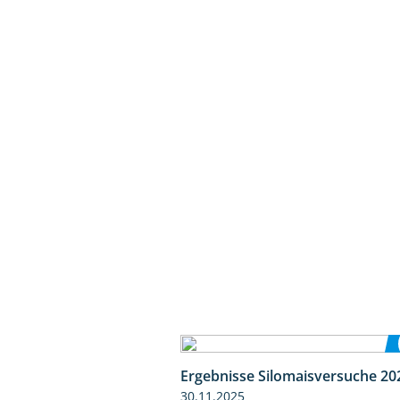
Ergebnisse Silomaisversuche 20
30.11.2025