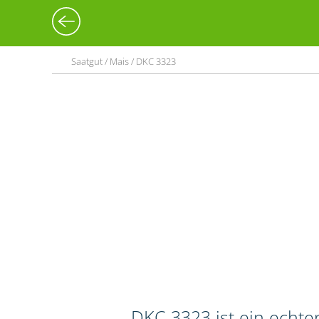
Saatgut / Mais / DKC 3323
DKC 3323 ist ein echte