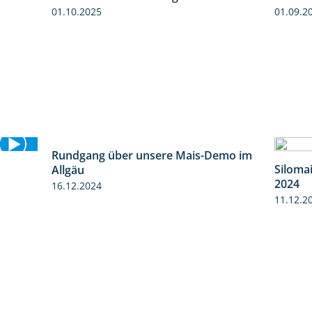
01.10.2025
01.09.2
Rundgang über unsere Mais-Demo im
Siloma
2:31
9:08
Allgäu
2024
16.12.2024
11.12.2