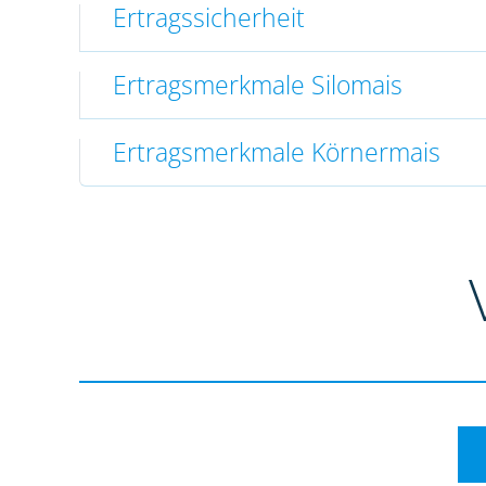
Ertragssicherheit
Ertragsmerkmale Silomais
Ertragsmerkmale Körnermais