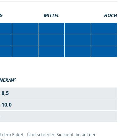
G
MITTEL
HOCH
2
NER/M
- 8,5
- 10,0
0
dem Etikett. Überschreiten Sie nicht die auf der