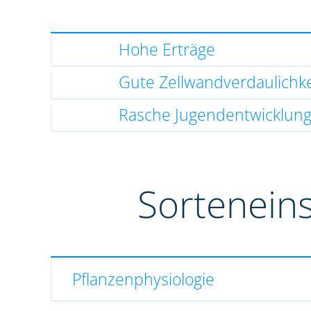
Hohe Erträge
Gute Zellwandverdaulichke
Rasche Jugendentwicklun
Sortenein
Pflanzenphysiologie