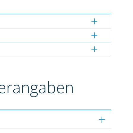
terangaben