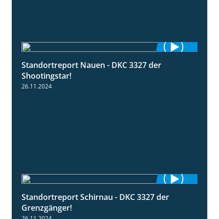
Standortreport Nauen - DKC 3327 der
2:35
Shootingstar!
26.11.2024
Standortreport Schirnau - DKC 3327 der
4:19
Grenzgänger!
26.11.2024