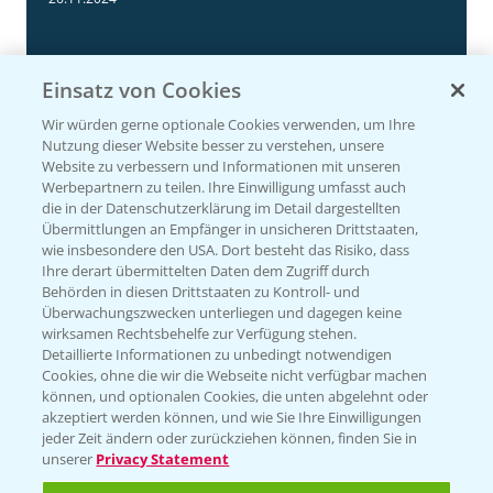
Einsatz von Cookies
Wir würden gerne optionale Cookies verwenden, um Ihre
Nutzung dieser Website besser zu verstehen, unsere
Website zu verbessern und Informationen mit unseren
Werbepartnern zu teilen. Ihre Einwilligung umfasst auch
die in der Datenschutzerklärung im Detail dargestellten
Übermittlungen an Empfänger in unsicheren Drittstaaten,
Körnermais früh - mittelfrüh erste
4:29
wie insbesondere den USA. Dort besteht das Risiko, dass
Ergebnisse 2024
Ihre derart übermittelten Daten dem Zugriff durch
Behörden in diesen Drittstaaten zu Kontroll- und
20.11.2024
Überwachungszwecken unterliegen und dagegen keine
wirksamen Rechtsbehelfe zur Verfügung stehen.
Detaillierte Informationen zu unbedingt notwendigen
Cookies, ohne die wir die Webseite nicht verfügbar machen
können, und optionalen Cookies, die unten abgelehnt oder
akzeptiert werden können, und wie Sie Ihre Einwilligungen
jeder Zeit ändern oder zurückziehen können, finden Sie in
unserer
Privacy Statement