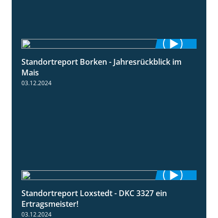
Standortreport Borken - Jahresrückblick im
4:26
Mais
03.12.2024
Standortreport Loxstedt - DKC 3327 ein
1:14
Ertragsmeister!
03.12.2024