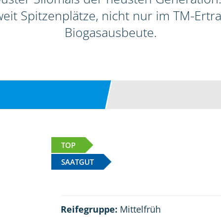
it Spitzenplätze, nicht nur im TM-Ertra
Biogasausbeute.
TOP
SAATGUT
Reifegruppe:
Mittelfrüh