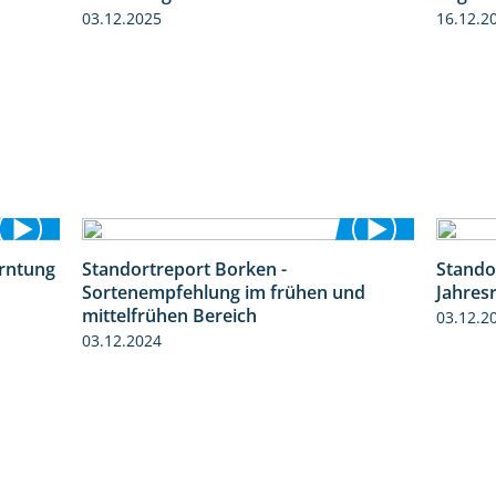
03.12.2025
16.12.2
erntung
Standortreport Borken -
Stando
12:28
7:53
Sortenempfehlung im frühen und
Jahres
mittelfrühen Bereich
03.12.2
03.12.2024