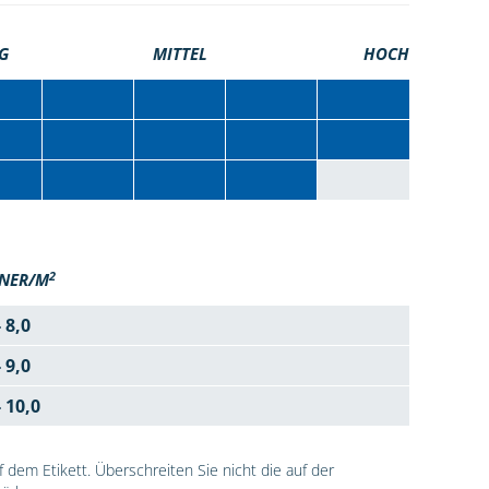
G
MITTEL
HOCH
2
NER/M
- 8,0
- 9,0
- 10,0
dem Etikett. Überschreiten Sie nicht die auf der