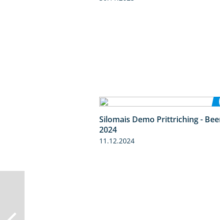
Silomais Demo Prittriching - Be
2024
11.12.2024