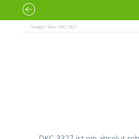
Saatgut / Mais / DKC 3327
DKC 3327 ist ein absolut ro