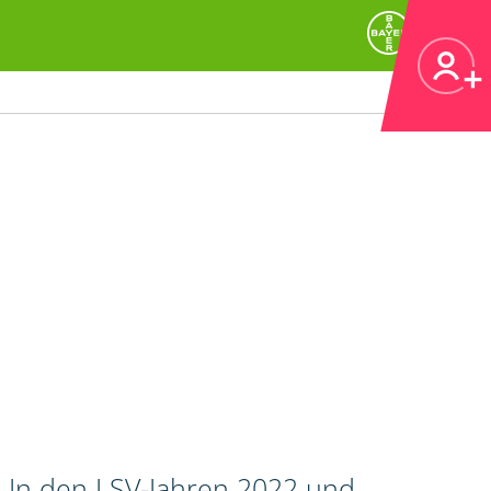
. In den LSV-Jahren 2022 und