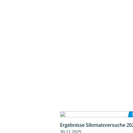
Ergebnisse Silomaisversuche 20
30.11.2025