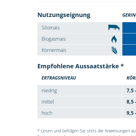
Nutzungseignung
GERIN
Silomais
Biogasmais
Körnermais
Empfohlene Aussaatstärke *
ERTRAGSNIVEAU
KÖR
niedrig
7,5 
mittel
8,5 
hoch
9,5 
* Lesen und befolgen Sie stets die Anweisungen auf 