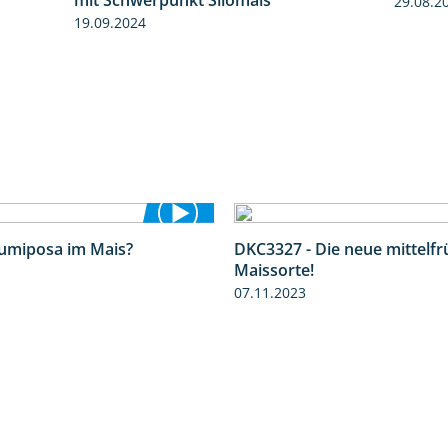
29.08.2
19.09.2024
Lumiposa im Mais?
DKC3327 - Die neue mittelf
1:38
Maissorte!
07.11.2023