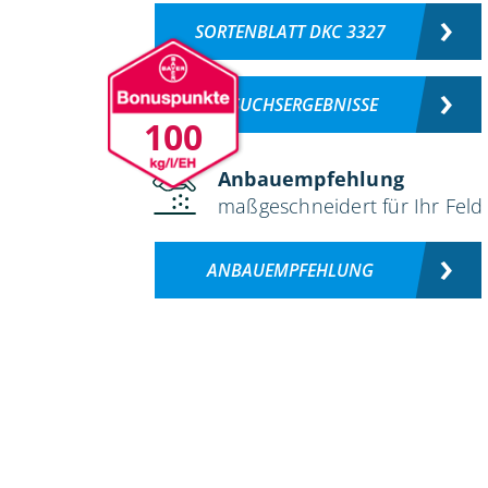
SORTENBLATT DKC 3327
VERSUCHSERGEBNISSE
100
Anbauempfehlung
maßgeschneidert für Ihr Feld
ANBAUEMPFEHLUNG