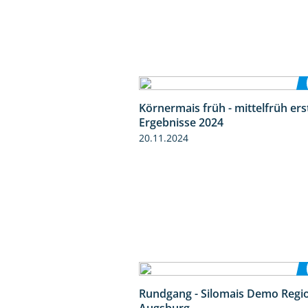
Körnermais früh - mittelfrüh ers
Ergebnisse 2024
20.11.2024
Rundgang - Silomais Demo Regi
Augsburg