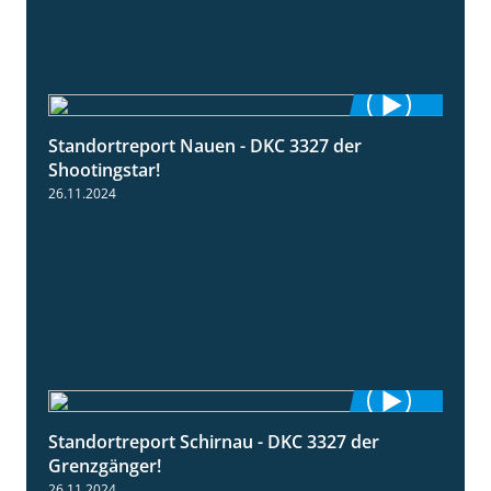
Standortreport Nauen - DKC 3327 der
2:35
Shootingstar!
26.11.2024
Standortreport Schirnau - DKC 3327 der
4:19
Grenzgänger!
26.11.2024