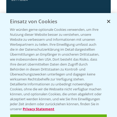
Einsatz von Cookies
Wir würden gerne optionale Cookies verwenden, um Ihre
Nutzung dieser Website besser zu verstehen, unsere
Website zu verbessern und Informationen mit unseren
Werbepartnern zu teilen. Ihre Einwilligung umfasst auch
die in der Datenschutzerklärung im Detail dargestellten
Übermittlungen an Empfänger in unsicheren Drittstaaten,
Körnermais früh - mittelfrüh erste
4:29
wie insbesondere den USA. Dort besteht das Risiko, dass
Ergebnisse 2024
Ihre derart übermittelten Daten dem Zugriff durch
Behörden in diesen Drittstaaten zu Kontroll- und
20.11.2024
Überwachungszwecken unterliegen und dagegen keine
wirksamen Rechtsbehelfe zur Verfügung stehen.
Detaillierte Informationen zu unbedingt notwendigen
Cookies, ohne die wir die Webseite nicht verfügbar machen
können, und optionalen Cookies, die unten abgelehnt oder
akzeptiert werden können, und wie Sie Ihre Einwilligungen
jeder Zeit ändern oder zurückziehen können, finden Sie in
unserer
Privacy Statement