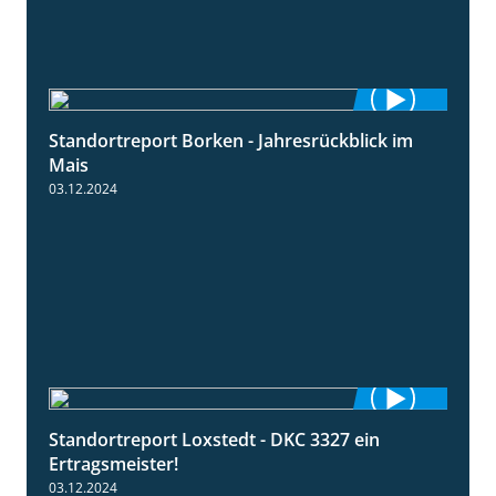
Standortreport Borken - Jahresrückblick im
4:26
Mais
03.12.2024
Standortreport Loxstedt - DKC 3327 ein
1:14
Ertragsmeister!
03.12.2024