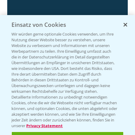
Einsatz von Cookies
Wir würden gerne optionale Cookies verwenden, um Ihre
Nutzung dieser Website besser zu verstehen, unsere
Website zu verbessern und Informationen mit unseren
Werbepartnern zu teilen. Ihre Einwilligung umfasst auch
die in der Datenschutzerklärung im Detail dargestellten
Übermittlungen an Empfänger in unsicheren Drittstaaten,
Körnermais früh - mittelfrüh erste
4:29
wie insbesondere den USA. Dort besteht das Risiko, dass
Ergebnisse 2024
Ihre derart übermittelten Daten dem Zugriff durch
Behörden in diesen Drittstaaten zu Kontroll- und
20.11.2024
Überwachungszwecken unterliegen und dagegen keine
wirksamen Rechtsbehelfe zur Verfügung stehen.
Detaillierte Informationen zu unbedingt notwendigen
Cookies, ohne die wir die Webseite nicht verfügbar machen
können, und optionalen Cookies, die unten abgelehnt oder
akzeptiert werden können, und wie Sie Ihre Einwilligungen
jeder Zeit ändern oder zurückziehen können, finden Sie in
unserer
Privacy Statement