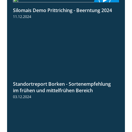
Silomais Demo Prittriching - Beerntung 2024
12:28
11.12.2024
Standortreport Borken - Sortenempfehlung
7:53
im frühen und mittelfrühen Bereich
03.12.2024