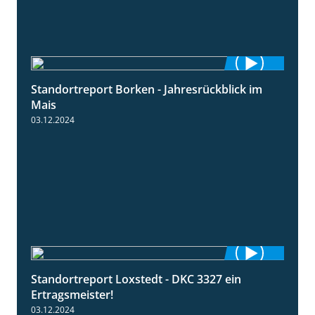
Standortreport Borken - Jahresrückblick im
4:26
Mais
03.12.2024
Standortreport Loxstedt - DKC 3327 ein
1:14
Ertragsmeister!
03.12.2024