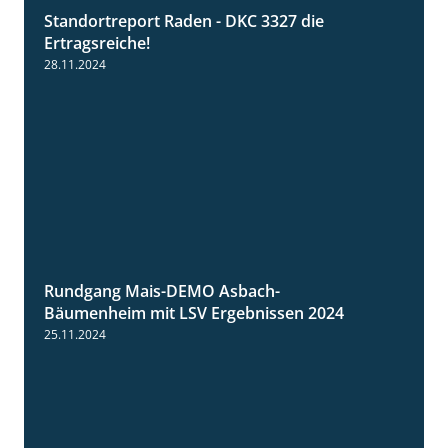
Standortreport Raden - DKC 3327 die
2:50
Ertragsreiche!
28.11.2024
Rundgang Mais-DEMO Asbach-
8:38
Bäumenheim mit LSV Ergebnissen 2024
25.11.2024