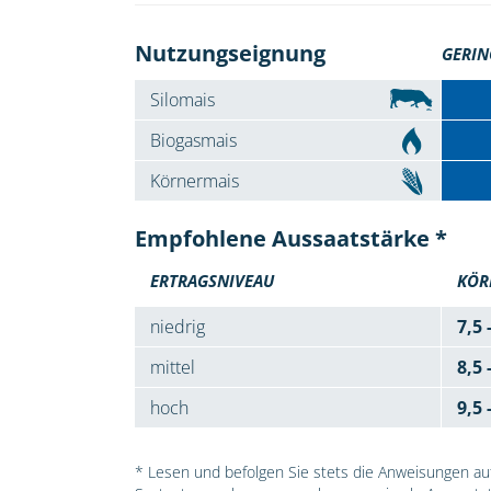
Nutzungseignung
GERIN
Silomais
Biogasmais
Körnermais
Empfohlene Aussaatstärke *
ERTRAGSNIVEAU
KÖR
niedrig
7,5 
mittel
8,5 
hoch
9,5 
* Lesen und befolgen Sie stets die Anweisungen auf 