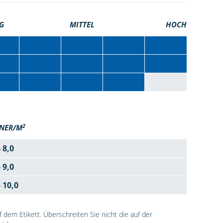
G
MITTEL
HOCH
2
NER/M
- 8,0
- 9,0
- 10,0
dem Etikett. Überschreiten Sie nicht die auf der