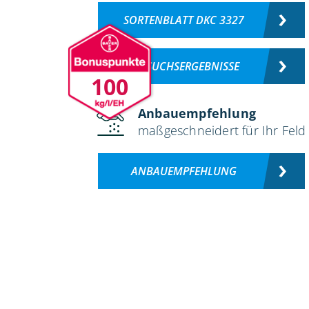
SORTENBLATT DKC 3327
VERSUCHSERGEBNISSE
100
Anbauempfehlung
maßgeschneidert für Ihr Feld
ANBAUEMPFEHLUNG