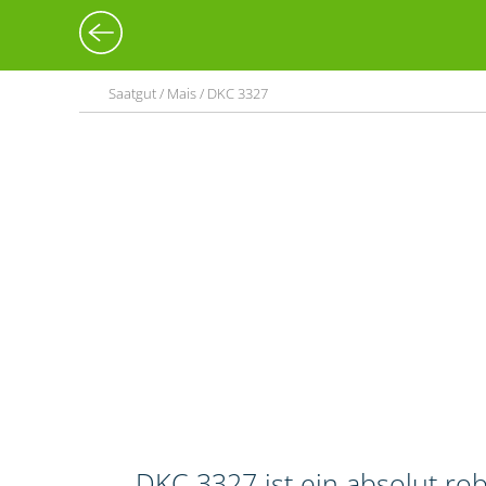
Saatgut / Mais / DKC 3327
DKC 3327 ist ein absolut ro