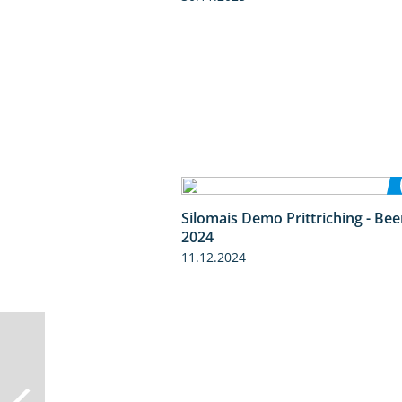
Silomais Demo Prittriching - Be
2024
11.12.2024