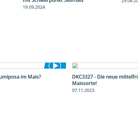
29.08.2
19.09.2024
Lumiposa im Mais?
DKC3327 - Die neue mittelf
1:38
Maissorte!
07.11.2023