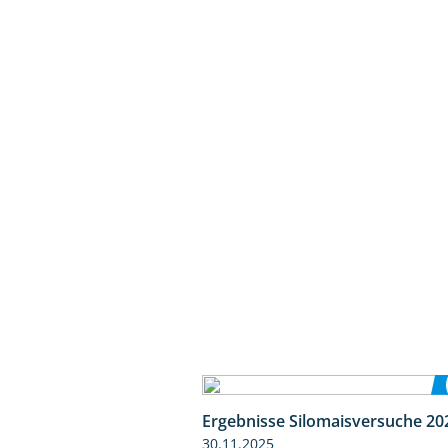
Ergebnisse Silomaisversuche 20
30.11.2025