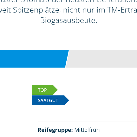
it Spitzenplätze, nicht nur im TM-Ertra
Biogasausbeute.
TOP
SAATGUT
Reifegruppe:
Mittelfrüh