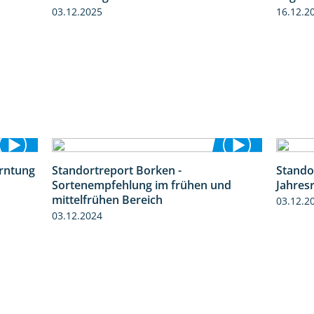
03.12.2025
16.12.2
erntung
Standortreport Borken -
Stando
12:28
7:53
Sortenempfehlung im frühen und
Jahres
mittelfrühen Bereich
03.12.2
03.12.2024