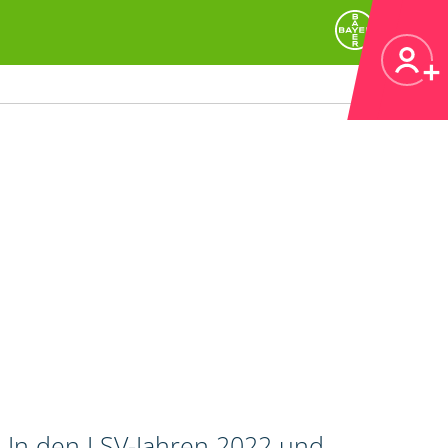
. In den LSV-Jahren 2022 und