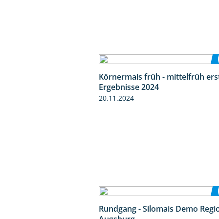
Körnermais früh - mittelfrüh ers
Ergebnisse 2024
20.11.2024
Rundgang - Silomais Demo Regi
Augsburg