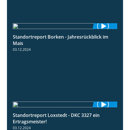
Standortreport Borken - Jahresrückblick im
4:26
Mais
03.12.2024
Standortreport Loxstedt - DKC 3327 ein
1:14
Ertragsmeister!
03.12.2024