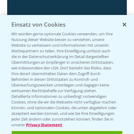
Einsatz von Cookies
Wir würden gerne optionale Cookies verwenden, um Ihre
Nutzung dieser Website besser zu verstehen, unsere
Website zu verbessern und Informationen mit unseren
Werbepartnern zu teilen. Ihre Einwilligung umfasst auch
die in der Datenschutzerklärung im Detail dargestellten
Körnermais früh - mittelfrüh erste
Übermittlungen an Empfänger in unsicheren Drittstaaten,
4:29
Ergebnisse 2024
wie insbesondere den USA. Dort besteht das Risiko, dass
Ihre derart übermittelten Daten dem Zugriff durch
20.11.2024
Behörden in diesen Drittstaaten zu Kontroll- und
Überwachungszwecken unterliegen und dagegen keine
wirksamen Rechtsbehelfe zur Verfügung stehen.
Detaillierte Informationen zu unbedingt notwendigen
Cookies, ohne die wir die Webseite nicht verfügbar machen
können, und optionalen Cookies, die unten abgelehnt oder
akzeptiert werden können, und wie Sie Ihre Einwilligungen
jeder Zeit ändern oder zurückziehen können, finden Sie in
unserer
Privacy Statement