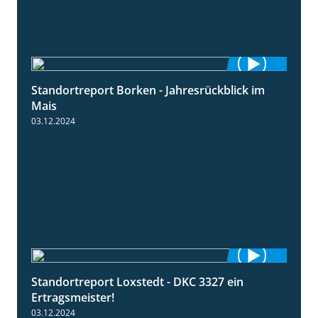
Standortreport Borken - Jahresrückblick im
4:26
Mais
03.12.2024
Standortreport Loxstedt - DKC 3327 ein
1:14
Ertragsmeister!
03.12.2024