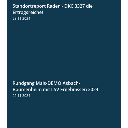
Standortreport Raden - DKC 3327 die
2:50
Ertragsreiche!
28.11.2024
Rundgang Mais-DEMO Asbach-
8:38
Bäumenheim mit LSV Ergebnissen 2024
25.11.2024