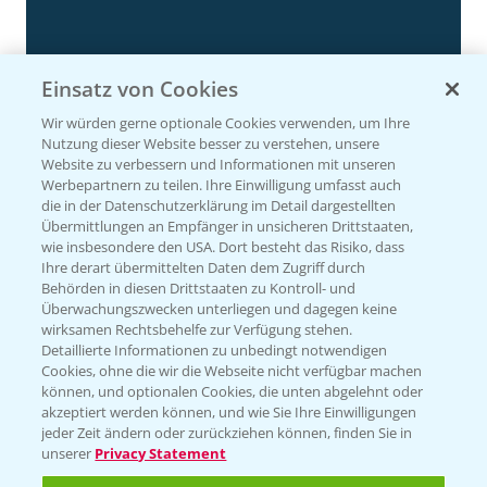
Einsatz von Cookies
Wir würden gerne optionale Cookies verwenden, um Ihre
Nutzung dieser Website besser zu verstehen, unsere
Website zu verbessern und Informationen mit unseren
Werbepartnern zu teilen. Ihre Einwilligung umfasst auch
die in der Datenschutzerklärung im Detail dargestellten
Körnermais früh - mittelfrüh erste
Übermittlungen an Empfänger in unsicheren Drittstaaten,
4:29
Ergebnisse 2024
wie insbesondere den USA. Dort besteht das Risiko, dass
Ihre derart übermittelten Daten dem Zugriff durch
20.11.2024
Behörden in diesen Drittstaaten zu Kontroll- und
Überwachungszwecken unterliegen und dagegen keine
wirksamen Rechtsbehelfe zur Verfügung stehen.
Detaillierte Informationen zu unbedingt notwendigen
Cookies, ohne die wir die Webseite nicht verfügbar machen
können, und optionalen Cookies, die unten abgelehnt oder
akzeptiert werden können, und wie Sie Ihre Einwilligungen
jeder Zeit ändern oder zurückziehen können, finden Sie in
unserer
Privacy Statement