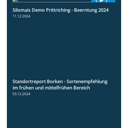
Silomais Demo Prittriching - Beerntung 2024
12:28
11.12.2024
Standortreport Borken - Sortenempfehlung
7:53
im frühen und mittelfrühen Bereich
03.12.2024