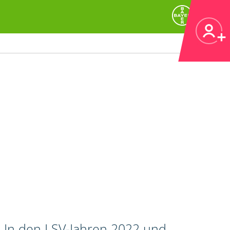
. In den LSV-Jahren 2022 und