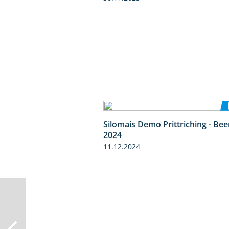
Silomais Demo Prittriching - Be
2024
11.12.2024