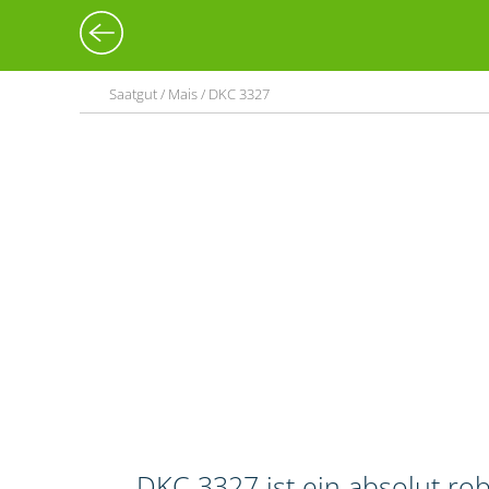
Saatgut / Mais / DKC 3327
DKC 3327 ist ein absolut ro