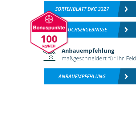
SORTENBLATT DKC 3327
VERSUCHSERGEBNISSE
100
Anbauempfehlung
maßgeschneidert für Ihr Feld
ANBAUEMPFEHLUNG