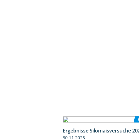
Ergebnisse Silomaisversuche 20
30.11.2025