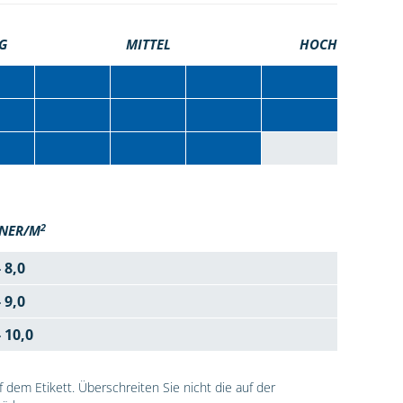
G
MITTEL
HOCH
2
NER/M
- 8,0
- 9,0
- 10,0
dem Etikett. Überschreiten Sie nicht die auf der