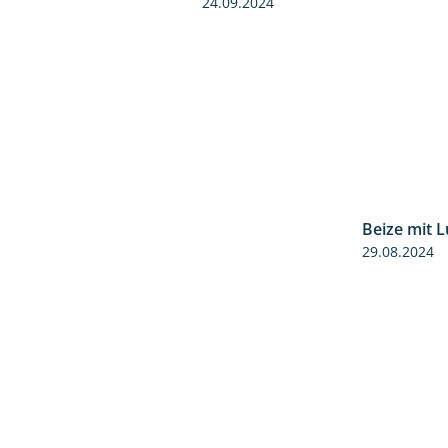
24.09.2024
Beize mit 
29.08.2024