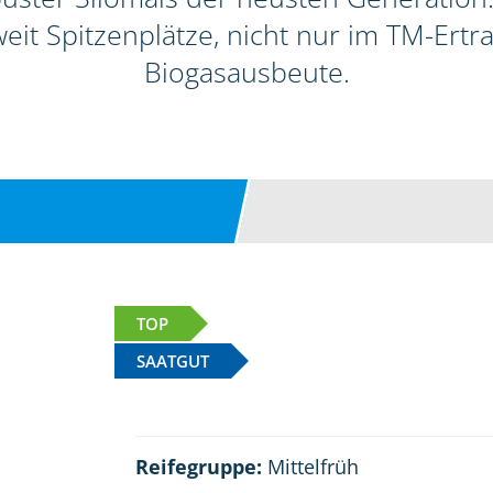
it Spitzenplätze, nicht nur im TM-Ertra
Biogasausbeute.
TOP
SAATGUT
Reifegruppe:
Mittelfrüh