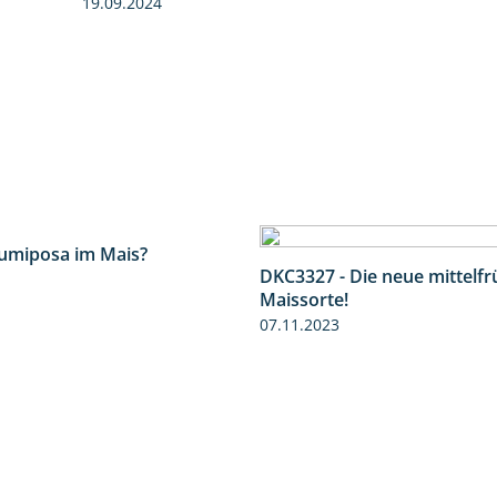
19.09.2024
Lumiposa im Mais?
1:38
DKC3327 - Die neue mittelf
Maissorte!
07.11.2023