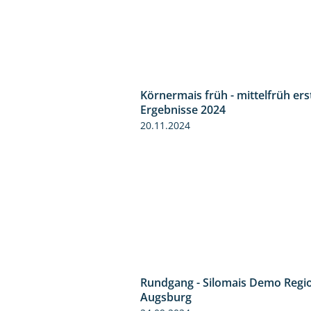
Körnermais früh - mittelfrüh ers
Ergebnisse 2024
20.11.2024
Rundgang - Silomais Demo Regi
Augsburg