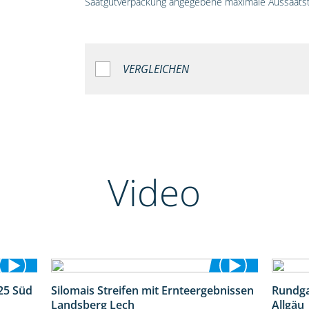
Saatgutverpackung angegebene maximale Aussaatst
VERGLEICHEN
Video
25 Süd
Silomais Streifen mit Ernteergebnissen
Rundga
5:36
11:01
Landsberg Lech
Allgäu