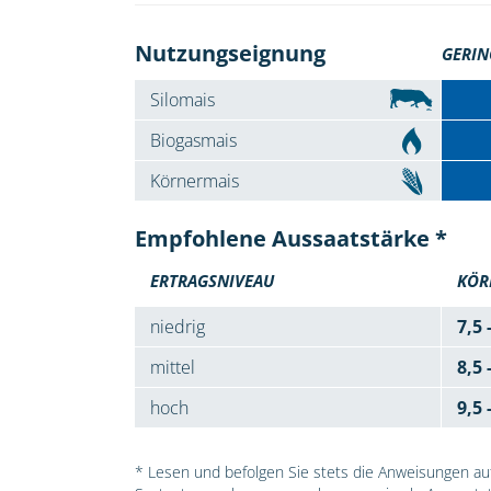
Nutzungseignung
GERIN
Silomais
Biogasmais
Körnermais
Empfohlene Aussaatstärke *
ERTRAGSNIVEAU
KÖR
niedrig
7,5 
mittel
8,5 
hoch
9,5 
* Lesen und befolgen Sie stets die Anweisungen auf 