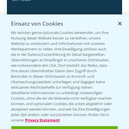
Einsatz von Cookies
Wir würden gerne optionale Cookies verwenden, um Ihre
Nutzung dieser Website besser zu verstehen, unsere
Website zu verbessern und Informationen mit unseren
Werbepartnern zu teilen. Ihre Einwilligung umfasst auch
die in der Datenschutzerklärung im Detail dargestellten
Übermittlungen an Empfänger in unsicheren Drittstaaten,
Körnermais früh - mittelfrüh erste
4:29
wie insbesondere den USA. Dort besteht das Risiko, dass
Ergebnisse 2024
Ihre derart übermittelten Daten dem Zugriff durch
Behörden in diesen Drittstaaten zu Kontroll- und
20.11.2024
Überwachungszwecken unterliegen und dagegen keine
wirksamen Rechtsbehelfe zur Verfügung stehen.
Detaillierte Informationen zu unbedingt notwendigen
Cookies, ohne die wir die Webseite nicht verfügbar machen
können, und optionalen Cookies, die unten abgelehnt oder
akzeptiert werden können, und wie Sie Ihre Einwilligungen
jeder Zeit ändern oder zurückziehen können, finden Sie in
unserer
Privacy Statement