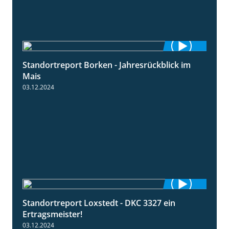
Standortreport Borken - Jahresrückblick im
4:26
Mais
03.12.2024
Standortreport Loxstedt - DKC 3327 ein
1:14
Ertragsmeister!
03.12.2024