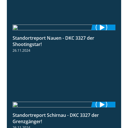
Standortreport Nauen - DKC 3327 der
2:35
Shootingstar!
26.11.2024
Standortreport Schirnau - DKC 3327 der
4:19
Grenzgänger!
26.11.2024