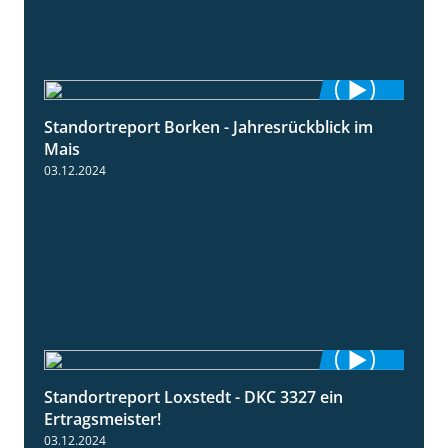
Standortreport Borken - Jahresrückblick im
4:26
Mais
03.12.2024
Standortreport Loxstedt - DKC 3327 ein
1:14
Ertragsmeister!
03.12.2024