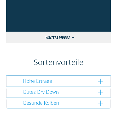
WEITERE VIDEOS
Sortenvorteile
Hohe Erträge
Gutes Dry Down
Gesunde Kolben