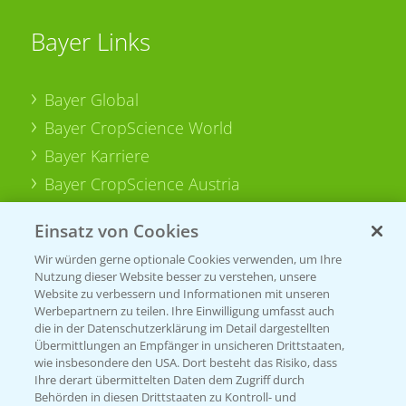
Bayer Links
Bayer Global
Bayer CropScience World
Bayer Karriere
Bayer CropScience Austria
Bayer CropScience Schweiz
Einsatz von Cookies
Presse
Wir würden gerne optionale Cookies verwenden, um Ihre
Vegetables Deutschland
Nutzung dieser Website besser zu verstehen, unsere
Website zu verbessern und Informationen mit unseren
Infos
Werbepartnern zu teilen. Ihre Einwilligung umfasst auch
die in der Datenschutzerklärung im Detail dargestellten
Übermittlungen an Empfänger in unsicheren Drittstaaten,
wie insbesondere den USA. Dort besteht das Risiko, dass
LINKS
Ihre derart übermittelten Daten dem Zugriff durch
Apps
Behörden in diesen Drittstaaten zu Kontroll- und