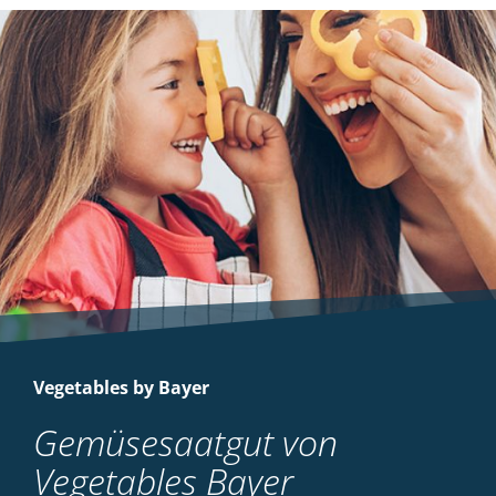
Vegetables by Bayer
Gemüsesaatgut von
Vegetables Bayer