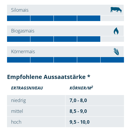
Silomais
Biogasmais
Körnermais
Empfohlene Aussaatstärke *
2
ERTRAGSNIVEAU
KÖRNER/M
niedrig
7,0 - 8,0
mittel
8,5 - 9,0
hoch
9,5 - 10,0