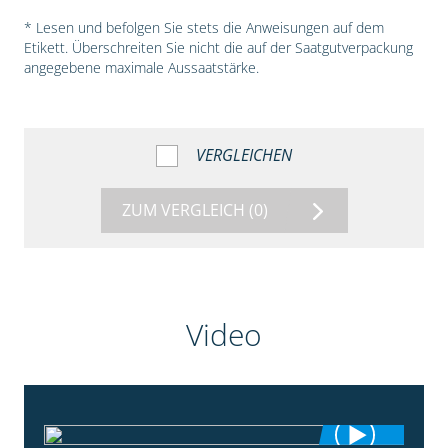
* Lesen und befolgen Sie stets die Anweisungen auf dem
Etikett. Überschreiten Sie nicht die auf der Saatgutverpackung
angegebene maximale Aussaatstärke.
VERGLEICHEN
ZUM VERGLEICH
(0)
Video