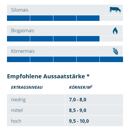
Silomais
Biogasmais
Körnermais
Empfohlene Aussaatstärke *
2
ERTRAGSNIVEAU
KÖRNER/M
niedrig
7,0 - 8,0
mittel
8,5 - 9,0
hoch
9,5 - 10,0