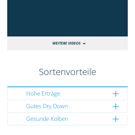
WEITERE VIDEOS
Sortenvorteile
Hohe Erträge
Gutes Dry Down
Gesunde Kolben