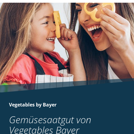
Vegetables by Bayer
Gemüsesaatgut von
Vegetables Bayer