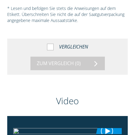
* Lesen und befolgen Sie stets die Anweisungen auf dem
Etikett. Überschreiten Sie nicht die auf der Saatgutverpackung
angegebene maximale Aussaatstärke.
VERGLEICHEN
ZUM VERGLEICH
(0)
Video