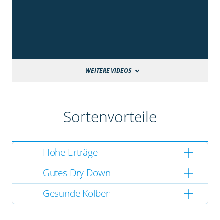
WEITERE VIDEOS
Sortenvorteile
Hohe Erträge
Gutes Dry Down
Gesunde Kolben