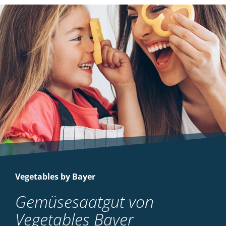
Vegetables by Bayer
Gemüsesaatgut von
Vegetables Bayer