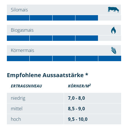
Silomais
Biogasmais
Körnermais
Empfohlene Aussaatstärke *
2
ERTRAGSNIVEAU
KÖRNER/M
niedrig
7,0 - 8,0
mittel
8,5 - 9,0
hoch
9,5 - 10,0