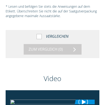
* Lesen und befolgen Sie stets die Anweisungen auf dem
Etikett. Überschreiten Sie nicht die auf der Saatgutverpackung
angegebene maximale Aussaatstärke.
VERGLEICHEN
ZUM VERGLEICH
(0)
Video