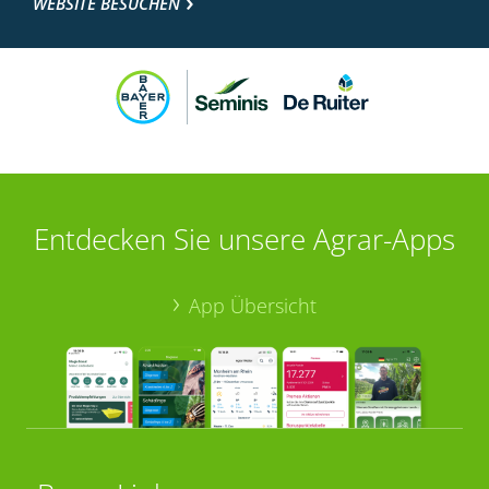
WEBSITE BESUCHEN
Entdecken Sie unsere Agrar-Apps
App Übersicht