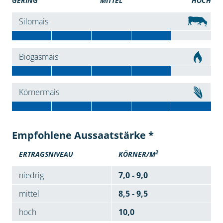
GERING
MITTEL
HOCH
Silomais
Biogasmais
Körnermais
Empfohlene Aussaatstärke *
2
ERTRAGSNIVEAU
KÖRNER/M
niedrig
7,0 - 9,0
mittel
8,5 - 9,5
hoch
10,0