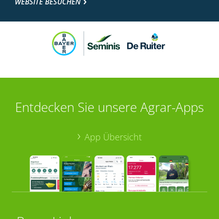
WEBSITE BESUCHEN
Entdecken Sie unsere Agrar-Apps
App Übersicht