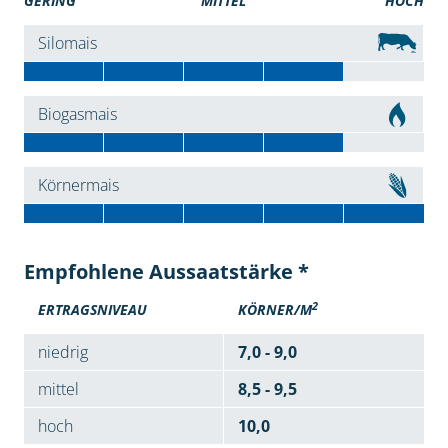
GERING
MITTEL
HOCH
Silomais
Biogasmais
Körnermais
Empfohlene Aussaatstärke *
2
ERTRAGSNIVEAU
KÖRNER/M
niedrig
7,0 - 9,0
mittel
8,5 - 9,5
hoch
10,0