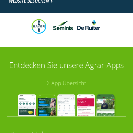
WEBSITE BESUCHEN
Entdecken Sie unsere Agrar-Apps
App Übersicht