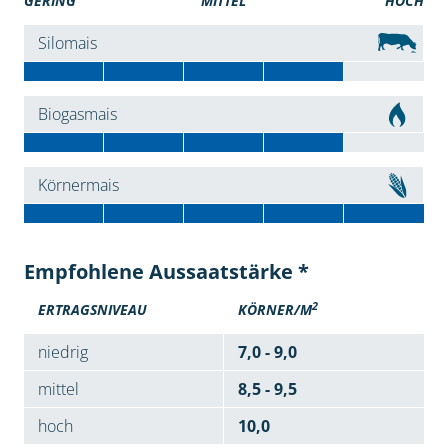
GERING
MITTEL
HOCH
Silomais
Biogasmais
Körnermais
Empfohlene Aussaatstärke *
2
ERTRAGSNIVEAU
KÖRNER/M
niedrig
7,0 - 9,0
mittel
8,5 - 9,5
hoch
10,0