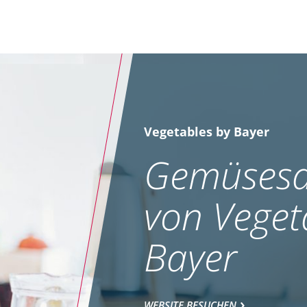
Vegetables by Bayer
Gemüsesa
von Veget
Bayer
WEBSITE BESUCHEN