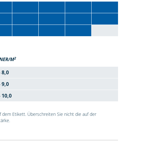
2
NER/M
- 8,0
- 9,0
- 10,0
dem Etikett. Überschreiten Sie nicht die auf der
ärke.