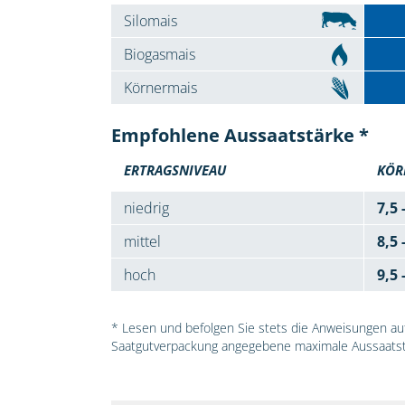
Silomais
Biogasmais
Körnermais
Empfohlene Aussaatstärke *
ERTRAGSNIVEAU
KÖR
niedrig
7,5 
mittel
8,5 
hoch
9,5 
* Lesen und befolgen Sie stets die Anweisungen auf 
Saatgutverpackung angegebene maximale Aussaatst