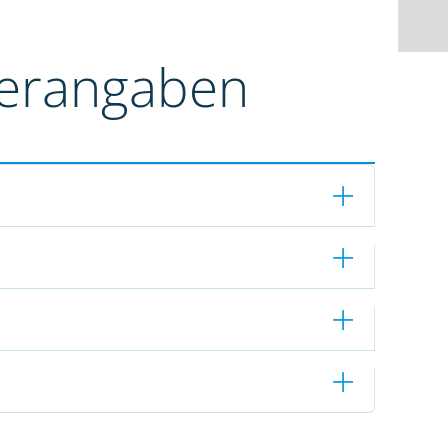
terangaben