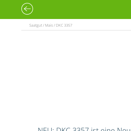
Saatgut / Mais / DKC 3357
NEU: DKC 3357 ist eine Neuz