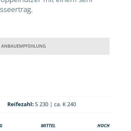
seertrag.
ANBAUEMPFEHLUNG
Reifezahl:
S 230 | ca. K 240
G
MITTEL
HOCH