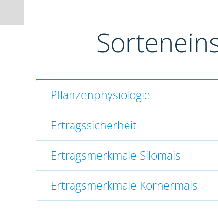
Sortenein
Pflanzenphysiologie
Ertragssicherheit
Ertragsmerkmale Silomais
Ertragsmerkmale Körnermais