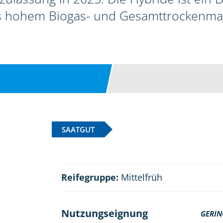
s hohem Biogas- und Gesamttrockenmas
SAATGUT
Reifegruppe:
Mittelfrüh
Nutzungseignung
GERIN