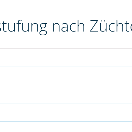
stufung nach Züch