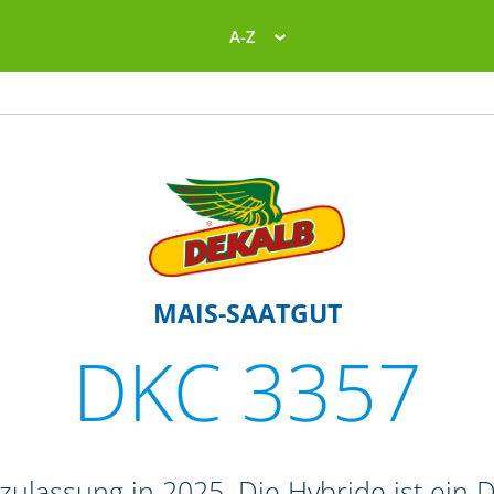
A-Z
MAIS-SAATGUT
DKC 3357
ulassung in 2025. Die Hybride ist ein