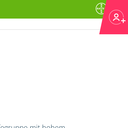
ifegruppe mit hohem