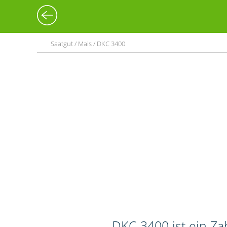
Saatgut / Mais / DKC 3400
DKC 3400 ist ein Z