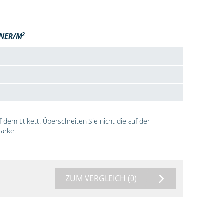
2
NER/M
0
dem Etikett. Überschreiten Sie nicht die auf der
ärke.
ZUM VERGLEICH
(0)