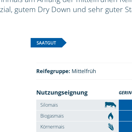
zial, gutem Dry Down und sehr guter Sta
SAATGUT
Reifegruppe:
Mittelfrüh
Nutzungseignung
GERIN
Silomais
Biogasmais
Körnermais