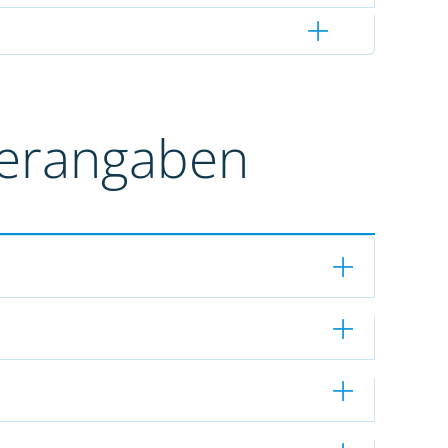
terangaben