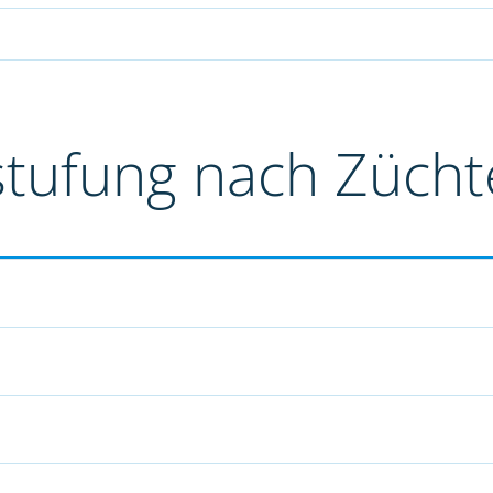
stufung nach Züch