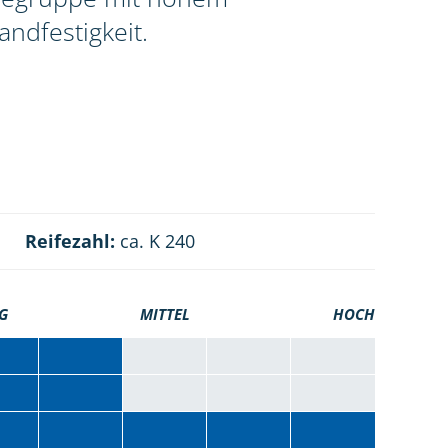
ndfestigkeit.
Reifezahl:
ca. K 240
G
MITTEL
HOCH