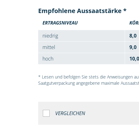
Empfohlene Aussaatstärke *
ERTRAGSNIVEAU
KÖR
niedrig
8,0
mittel
9,0
hoch
10,
* Lesen und befolgen Sie stets die Anweisungen auf 
Saatgutverpackung angegebene maximale Aussaatst
VERGLEICHEN