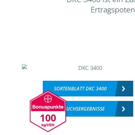
Ertragspoten
SORTENBLATT DKC 3400
VERSUCHSERGEBNISSE
100