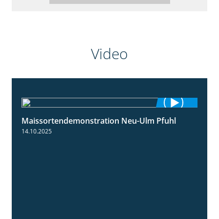
Video
Maissortendemonstration Neu-Ulm Pfuhl
7:10
14.10.2025