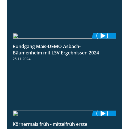
Rundgang Mais-DEMO Asbach-
8:38
Bäumenheim mit LSV Ergebnissen 2024
25.11.2024
Körnermais früh - mittelfrüh erste
4:29