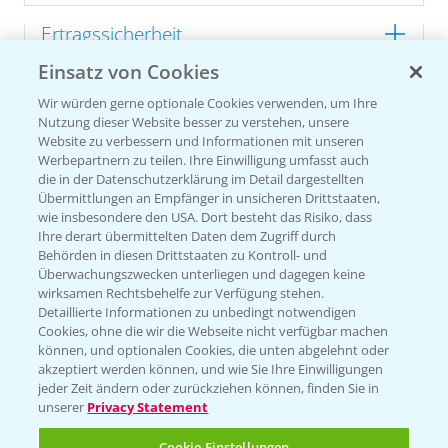
Ertragssicherheit
Einsatz von Cookies
Ertragsmerkmale Silomais
Wir würden gerne optionale Cookies verwenden, um Ihre
Nutzung dieser Website besser zu verstehen, unsere
Website zu verbessern und Informationen mit unseren
Ertragsmerkmale Körnermais
Werbepartnern zu teilen. Ihre Einwilligung umfasst auch
die in der Datenschutzerklärung im Detail dargestellten
Übermittlungen an Empfänger in unsicheren Drittstaaten,
wie insbesondere den USA. Dort besteht das Risiko, dass
Ihre derart übermittelten Daten dem Zugriff durch
Behörden in diesen Drittstaaten zu Kontroll- und
Überwachungszwecken unterliegen und dagegen keine
wirksamen Rechtsbehelfe zur Verfügung stehen.
Detaillierte Informationen zu unbedingt notwendigen
Cookies, ohne die wir die Webseite nicht verfügbar machen
können, und optionalen Cookies, die unten abgelehnt oder
akzeptiert werden können, und wie Sie Ihre Einwilligungen
jeder Zeit ändern oder zurückziehen können, finden Sie in
unserer
Privacy Statement
Cookie Einstellungen