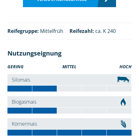
Reifegruppe:
Mittelfrüh
Reifezahl:
ca. K 240
Nutzungseignung
GERING
MITTEL
HOCH
Silomais
Biogasmais
Körnermais