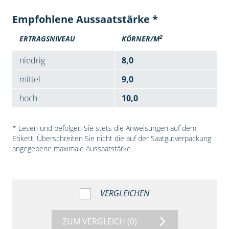
Empfohlene Aussaatstärke *
2
ERTRAGSNIVEAU
KÖRNER/M
niedrig
8,0
mittel
9,0
hoch
10,0
* Lesen und befolgen Sie stets die Anweisungen auf dem
Etikett. Überschreiten Sie nicht die auf der Saatgutverpackung
angegebene maximale Aussaatstärke.
VERGLEICHEN
ZUM VERGLEICH
(0)