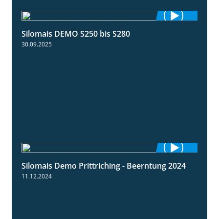
Silomais DEMO S250 bis S280
9:58
30.09.2025
Silomais Demo Prittriching - Beerntung 2024
12:28
11.12.2024