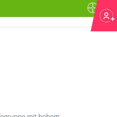
ifegruppe mit hohem