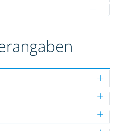
terangaben