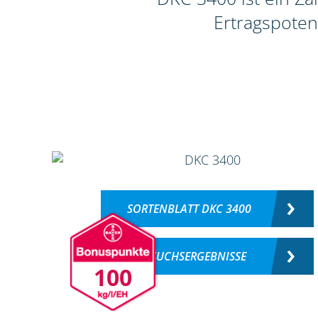
Ertragspoten
SORTENBLATT DKC 3400
VERSUCHSERGEBNISSE
100