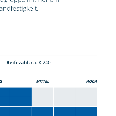
ndfestigkeit.
Reifezahl:
ca. K 240
G
MITTEL
HOCH