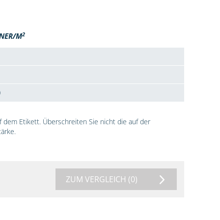
2
NER/M
0
dem Etikett. Überschreiten Sie nicht die auf der
ärke.
ZUM VERGLEICH
(0)