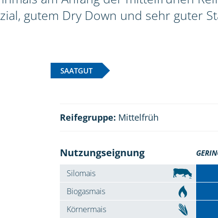
zial, gutem Dry Down und sehr guter Sta
SAATGUT
Reifegruppe:
Mittelfrüh
Nutzungseignung
GERIN
Silomais
Biogasmais
Körnermais