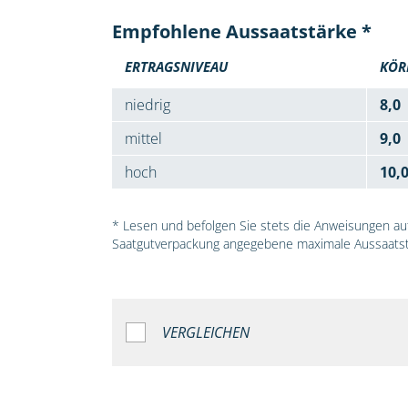
Empfohlene Aussaatstärke *
ERTRAGSNIVEAU
KÖR
niedrig
8,0
mittel
9,0
hoch
10,
* Lesen und befolgen Sie stets die Anweisungen auf 
Saatgutverpackung angegebene maximale Aussaatst
VERGLEICHEN