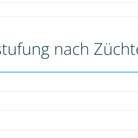
stufung nach Züch