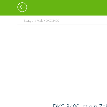
Saatgut / Mais / DKC 3400
DKC 3400 ist ein Z