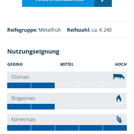
Reifegruppe:
Mittelfrüh
Reifezahl:
ca. K 240
Nutzungseignung
GERING
MITTEL
HOCH
Silomais
Biogasmais
Körnermais