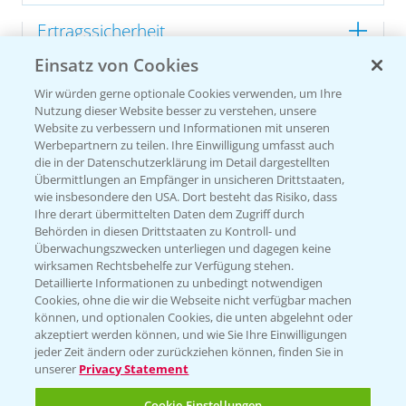
Ertragssicherheit
Einsatz von Cookies
Ertragsmerkmale Silomais
Wir würden gerne optionale Cookies verwenden, um Ihre
Nutzung dieser Website besser zu verstehen, unsere
Website zu verbessern und Informationen mit unseren
Ertragsmerkmale Körnermais
Werbepartnern zu teilen. Ihre Einwilligung umfasst auch
die in der Datenschutzerklärung im Detail dargestellten
Übermittlungen an Empfänger in unsicheren Drittstaaten,
wie insbesondere den USA. Dort besteht das Risiko, dass
Ihre derart übermittelten Daten dem Zugriff durch
Behörden in diesen Drittstaaten zu Kontroll- und
Überwachungszwecken unterliegen und dagegen keine
wirksamen Rechtsbehelfe zur Verfügung stehen.
Detaillierte Informationen zu unbedingt notwendigen
Cookies, ohne die wir die Webseite nicht verfügbar machen
können, und optionalen Cookies, die unten abgelehnt oder
akzeptiert werden können, und wie Sie Ihre Einwilligungen
jeder Zeit ändern oder zurückziehen können, finden Sie in
unserer
Privacy Statement
Cookie Einstellungen