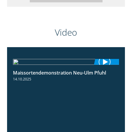
Video
Maissortendemonstration Neu-Ulm Pfuhl
7:10
14.10.2025