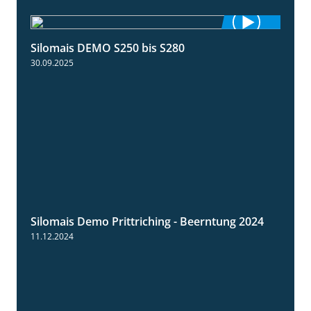
Silomais DEMO S250 bis S280
9:58
30.09.2025
Silomais Demo Prittriching - Beerntung 2024
12:28
11.12.2024