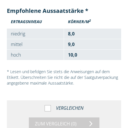
Empfohlene Aussaatstärke *
2
ERTRAGSNIVEAU
KÖRNER/M
niedrig
8,0
mittel
9,0
hoch
10,0
* Lesen und befolgen Sie stets die Anweisungen auf dem
Etikett. Überschreiten Sie nicht die auf der Saatgutverpackung
angegebene maximale Aussaatstärke.
VERGLEICHEN
ZUM VERGLEICH
(0)