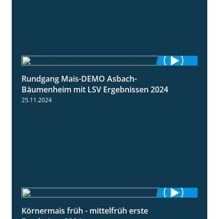
Rundgang Mais-DEMO Asbach-
8:38
Bäumenheim mit LSV Ergebnissen 2024
25.11.2024
Körnermais früh - mittelfrüh erste
4:29