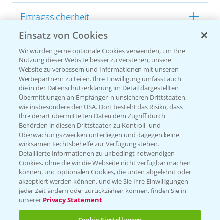
Ertragssicherheit
Einsatz von Cookies
Ertragsmerkmale Silomais
Wir würden gerne optionale Cookies verwenden, um Ihre
Nutzung dieser Website besser zu verstehen, unsere
Website zu verbessern und Informationen mit unseren
Ertragsmerkmale Körnermais
Werbepartnern zu teilen. Ihre Einwilligung umfasst auch
die in der Datenschutzerklärung im Detail dargestellten
Übermittlungen an Empfänger in unsicheren Drittstaaten,
wie insbesondere den USA. Dort besteht das Risiko, dass
Ihre derart übermittelten Daten dem Zugriff durch
Behörden in diesen Drittstaaten zu Kontroll- und
Überwachungszwecken unterliegen und dagegen keine
wirksamen Rechtsbehelfe zur Verfügung stehen.
Detaillierte Informationen zu unbedingt notwendigen
Cookies, ohne die wir die Webseite nicht verfügbar machen
können, und optionalen Cookies, die unten abgelehnt oder
akzeptiert werden können, und wie Sie Ihre Einwilligungen
jeder Zeit ändern oder zurückziehen können, finden Sie in
unserer
Privacy Statement
Cookie Einstellungen