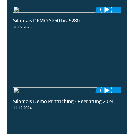
Silomais DEMO S250 bis S280
9:58
30.09.2025
Silomais Demo Prittriching - Beerntung 2024
12:28
11.12.2024