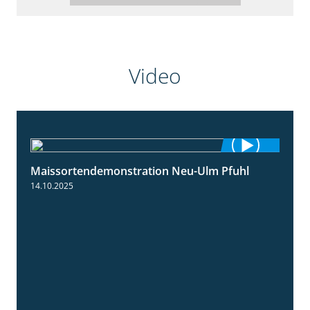
Video
Maissortendemonstration Neu-Ulm Pfuhl
7:10
14.10.2025