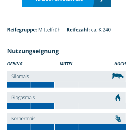
Reifegruppe:
Mittelfrüh
Reifezahl:
ca. K 240
Nutzungseignung
GERING
MITTEL
HOCH
Silomais
Biogasmais
Körnermais