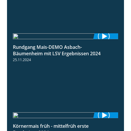
Rundgang Mais-DEMO Asbach-
8:38
Bäumenheim mit LSV Ergebnissen 2024
25.11.2024
Körnermais früh - mittelfrüh erste
4:29