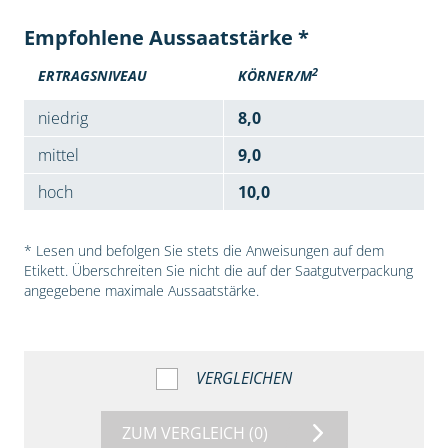
Empfohlene Aussaatstärke *
2
ERTRAGSNIVEAU
KÖRNER/M
niedrig
8,0
mittel
9,0
hoch
10,0
* Lesen und befolgen Sie stets die Anweisungen auf dem
Etikett. Überschreiten Sie nicht die auf der Saatgutverpackung
angegebene maximale Aussaatstärke.
VERGLEICHEN
ZUM VERGLEICH
(0)