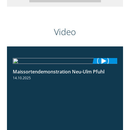
Video
Maissortendemonstration Neu-Ulm Pfuhl
7:10
14.10.2025