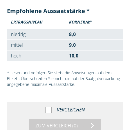
Empfohlene Aussaatstärke *
2
ERTRAGSNIVEAU
KÖRNER/M
niedrig
8,0
mittel
9,0
hoch
10,0
* Lesen und befolgen Sie stets die Anweisungen auf dem
Etikett. Überschreiten Sie nicht die auf der Saatgutverpackung
angegebene maximale Aussaatstärke.
VERGLEICHEN
ZUM VERGLEICH
(0)