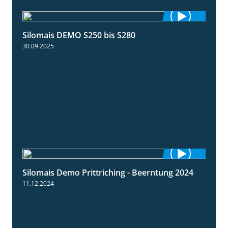
Silomais DEMO S250 bis S280
9:58
30.09.2025
Silomais Demo Prittriching - Beerntung 2024
12:28
11.12.2024