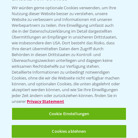
Wir würden gerne optionale Cookies verwenden, um Ihre
Ertragssicherheit
Nutzung dieser Website besser zu verstehen, unsere
Website zu verbessern und Informationen mit unseren
Werbepartnern zu teilen. Ihre Einwilligung umfasst auch
Ertragsmerkmale Silomais
die in der Datenschutzerklärung im Detail dargestellten
Übermittlungen an Empfänger in unsicheren Drittstaaten,
wie insbesondere den USA. Dort besteht das Risiko, dass
Ertragsmerkmale Körnermais
Ihre derart übermittelten Daten dem Zugriff durch
Behörden in diesen Drittstaaten zu Kontroll- und
Überwachungszwecken unterliegen und dagegen keine
wirksamen Rechtsbehelfe zur Verfügung stehen.
Detaillierte Informationen zu unbedingt notwendigen
Cookies, ohne die wir die Webseite nicht verfügbar machen
können, und optionalen Cookies, die unten abgelehnt oder
akzeptiert werden können, und wie Sie Ihre Einwilligungen
jeder Zeit ändern oder zurückziehen können, finden Sie in
unserer
Privacy Statement
Cookie Einstellungen
Cookies ablehnen