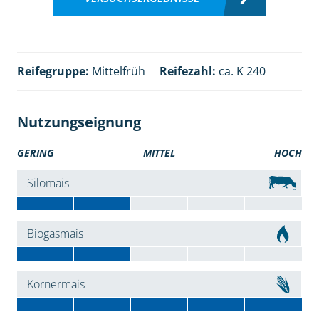
Reifegruppe:
Mittelfrüh
Reifezahl:
ca. K 240
Nutzungseignung
GERING
MITTEL
HOCH
Silomais
Biogasmais
Körnermais