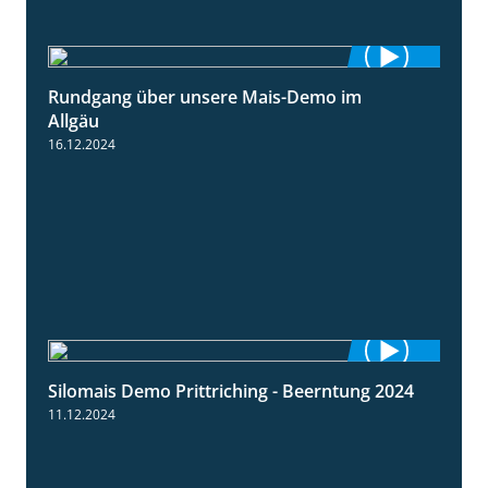
Rundgang über unsere Mais-Demo im
9:08
Allgäu
16.12.2024
Silomais Demo Prittriching - Beerntung 2024
12:28
11.12.2024