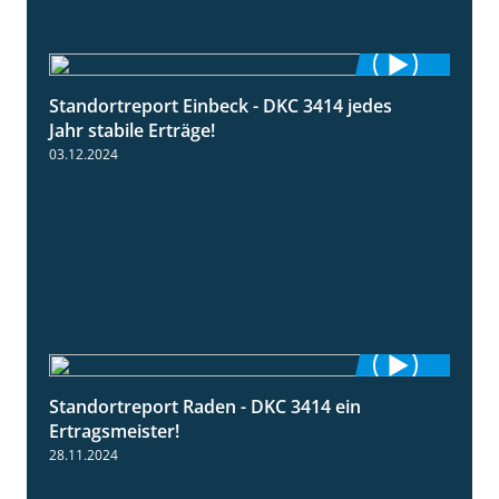
Standortreport Einbeck - DKC 3414 jedes
1:49
Jahr stabile Erträge!
03.12.2024
Standortreport Raden - DKC 3414 ein
2:11
Ertragsmeister!
28.11.2024