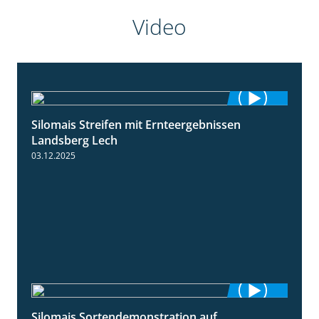
Video
Silomais Streifen mit Ernteergebnissen
11:01
Landsberg Lech
03.12.2025
Silomais Sortendemonstration auf
7:04