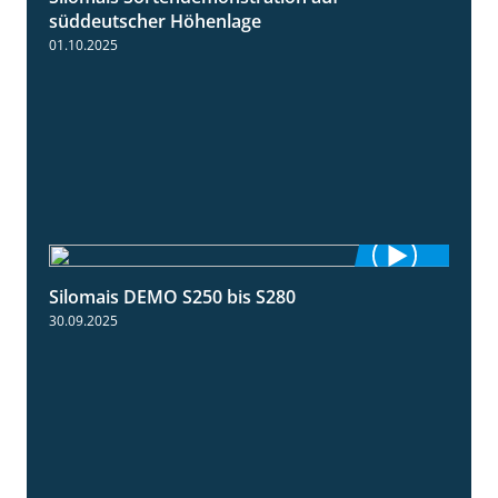
süddeutscher Höhenlage
01.10.2025
Silomais DEMO S250 bis S280
9:58
30.09.2025