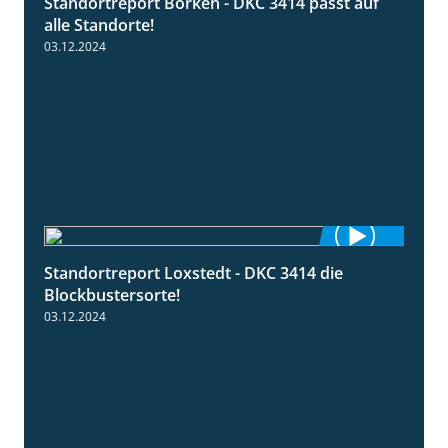
Standortreport Borken - DKC 3414 passt auf
1:23
alle Standorte!
03.12.2024
Standortreport Loxstedt - DKC 3414 die
1:06
Blockbustersorte!
03.12.2024