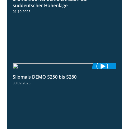
süddeutscher Höhenlage
01.10.2025
Silomais DEMO S250 bis S280
9:58
30.09.2025