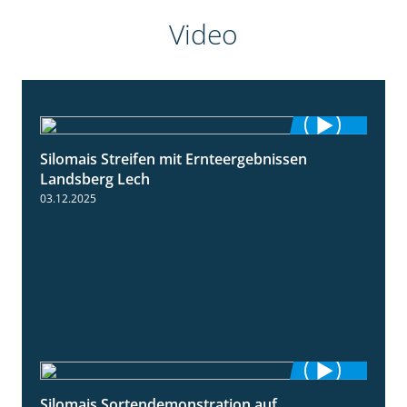
Video
Silomais Streifen mit Ernteergebnissen
11:01
Landsberg Lech
03.12.2025
Silomais Sortendemonstration auf
7:04