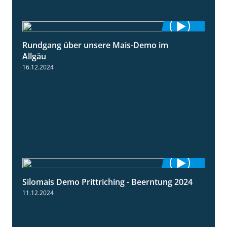
Rundgang über unsere Mais-Demo im
9:08
Allgäu
16.12.2024
Silomais Demo Prittriching - Beerntung 2024
12:28
11.12.2024