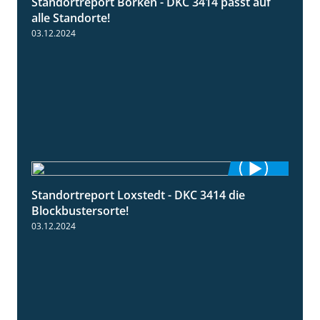
Standortreport Borken - DKC 3414 passt auf
1:23
alle Standorte!
03.12.2024
Standortreport Loxstedt - DKC 3414 die
1:06
Blockbustersorte!
03.12.2024