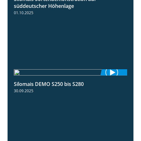
süddeutscher Höhenlage
01.10.2025
Silomais DEMO S250 bis S280
9:58
30.09.2025