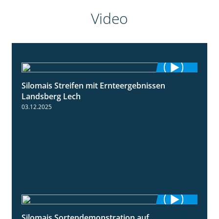
Video
Silomais Streifen mit Ernteergebnissen
11:01
Landsberg Lech
03.12.2025
Silomais Sortendemonstration auf
7:04