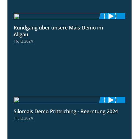
Rundgang über unsere Mais-Demo im
9:08
Allgäu
16.12.2024
Silomais Demo Prittriching - Beerntung 2024
12:28
11.12.2024