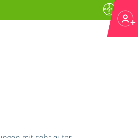
tungen mit sehr guter