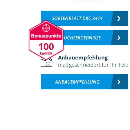
SORTENBLATT DKC 3414
VERSUCHSERGEBNISSE
100
Anbauempfehlung
maßgeschneidert für Ihr Feld
ANBAUEMPFEHLUNG