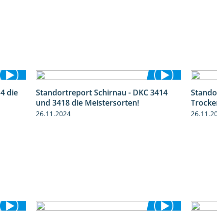
4 die
Standortreport Schirnau - DKC 3414
Stando
1:14
4:20
und 3418 die Meistersorten!
Trocke
26.11.2024
26.11.2