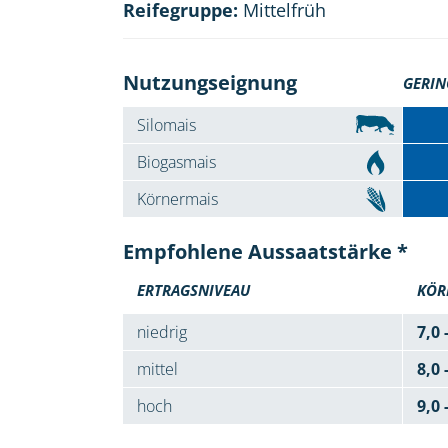
Reifegruppe:
Mittelfrüh
Nutzungseignung
GERIN
Silomais
Biogasmais
Körnermais
Empfohlene Aussaatstärke *
ERTRAGSNIVEAU
KÖR
niedrig
7,0 
mittel
8,0 
hoch
9,0 