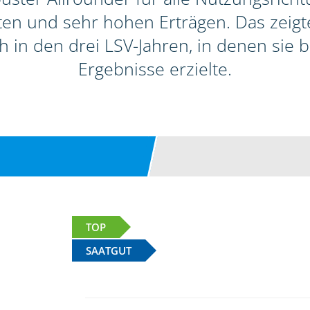
itäten und sehr hohen Erträgen. Das zeig
h in den drei LSV-Jahren, in denen sie
Ergebnisse erzielte.
TOP
SAATGUT