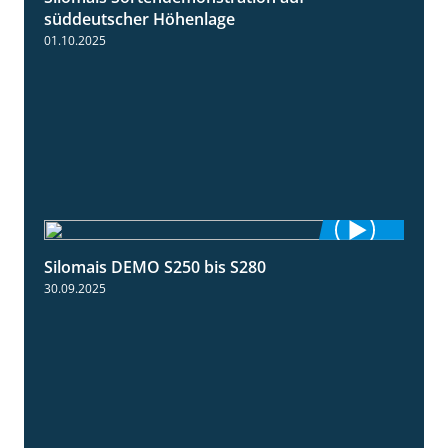
süddeutscher Höhenlage
01.10.2025
Silomais DEMO S250 bis S280
9:58
30.09.2025