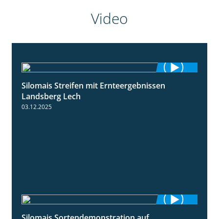
Video
Silomais Streifen mit Ernteergebnissen
11:01
Landsberg Lech
03.12.2025
Silomais Sortendemonstration auf
7:04