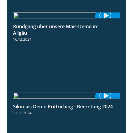
Rundgang über unsere Mais-Demo im
9:08
Allgäu
16.12.2024
Silomais Demo Prittriching - Beerntung 2024
12:28
11.12.2024