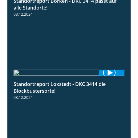
Standortreport Borken - DKC 3414 passt auf
1:23
alle Standorte!
03.12.2024
Standortreport Loxstedt - DKC 3414 die
1:06
Blockbustersorte!
03.12.2024