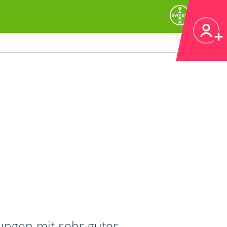
tungen mit sehr guter