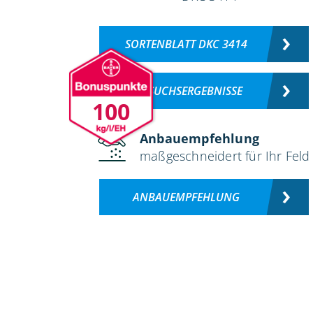
SORTENBLATT DKC 3414
VERSUCHSERGEBNISSE
100
Anbauempfehlung
maßgeschneidert für Ihr Feld
ANBAUEMPFEHLUNG