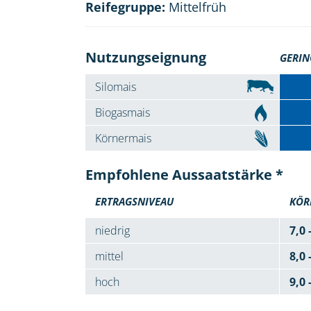
Reifegruppe:
Mittelfrüh
Nutzungseignung
GERIN
Silomais
Biogasmais
Körnermais
Empfohlene Aussaatstärke *
ERTRAGSNIVEAU
KÖR
niedrig
7,0 
mittel
8,0 
hoch
9,0 