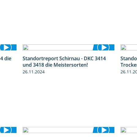
4 die
Standortreport Schirnau - DKC 3414
Stando
1:14
4:20
und 3418 die Meistersorten!
Trocke
26.11.2024
26.11.2