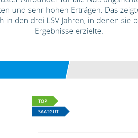
itäten und sehr hohen Erträgen. Das zeig
h in den drei LSV-Jahren, in denen sie
Ergebnisse erzielte.
TOP
SAATGUT