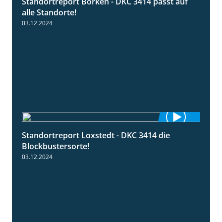
Standortreport Borken - DKC 3414 passt auf
1:23
alle Standorte!
03.12.2024
Standortreport Loxstedt - DKC 3414 die
1:06
Blockbustersorte!
03.12.2024