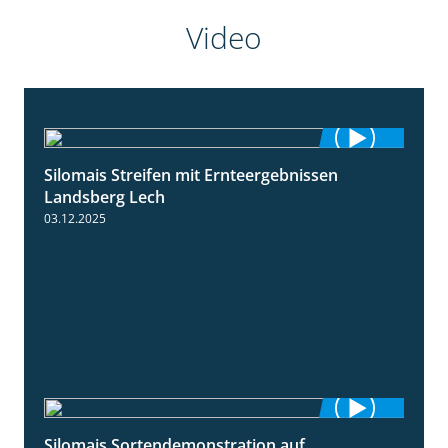
Video
Silomais Streifen mit Ernteergebnissen
11:01
Landsberg Lech
03.12.2025
Silomais Sortendemonstration auf
7:04