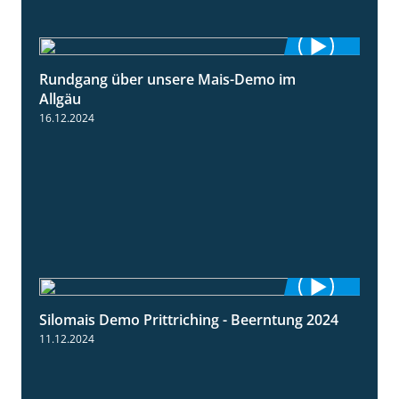
Rundgang über unsere Mais-Demo im
9:08
Allgäu
16.12.2024
Silomais Demo Prittriching - Beerntung 2024
12:28
11.12.2024