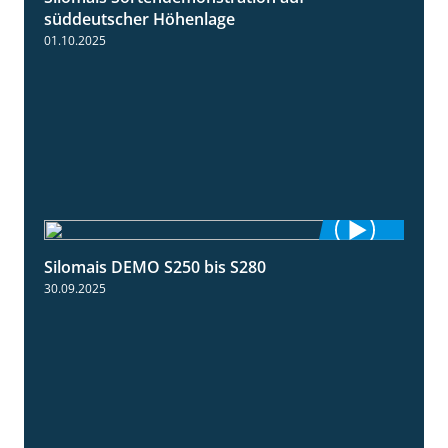
süddeutscher Höhenlage
01.10.2025
Silomais DEMO S250 bis S280
9:58
30.09.2025