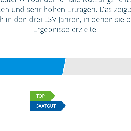
itäten und sehr hohen Erträgen. Das zeig
h in den drei LSV-Jahren, in denen sie
Ergebnisse erzielte.
TOP
SAATGUT