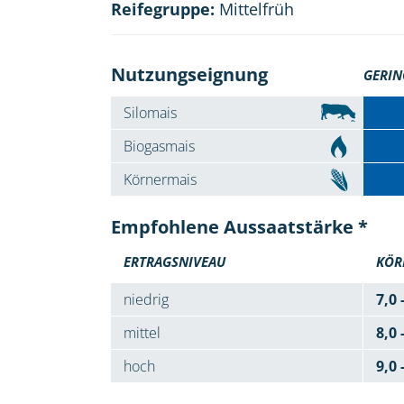
Reifegruppe:
Mittelfrüh
Nutzungseignung
GERIN
Silomais
Biogasmais
Körnermais
Empfohlene Aussaatstärke *
ERTRAGSNIVEAU
KÖR
niedrig
7,0 
mittel
8,0 
hoch
9,0 