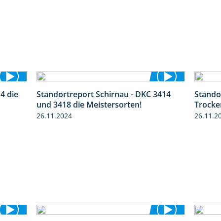
4 die
Standortreport Schirnau - DKC 3414
Stando
1:14
4:20
und 3418 die Meistersorten!
Trocke
26.11.2024
26.11.2