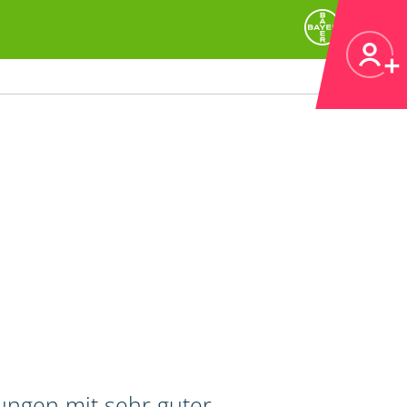
tungen mit sehr guter