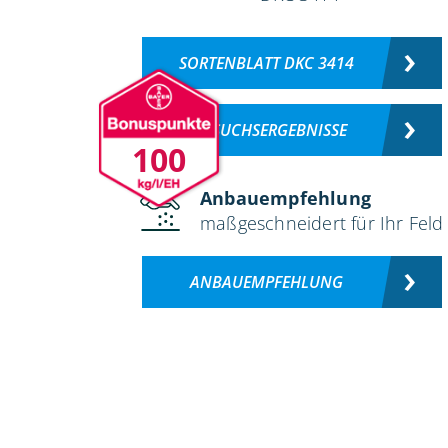
SORTENBLATT DKC 3414
VERSUCHSERGEBNISSE
100
Anbauempfehlung
maßgeschneidert für Ihr Feld
ANBAUEMPFEHLUNG