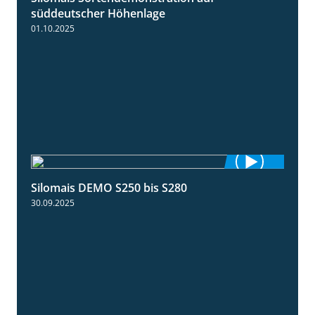
süddeutscher Höhenlage
01.10.2025
Silomais DEMO S250 bis S280
9:58
30.09.2025