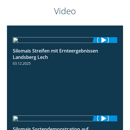
Video
Silomais Streifen mit Ernteergebnissen
11:01
Landsberg Lech
03.12.2025
Silomais Sortendemonstration auf
7:04