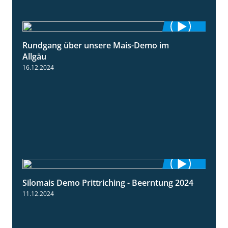
Rundgang über unsere Mais-Demo im
9:08
Allgäu
16.12.2024
Silomais Demo Prittriching - Beerntung 2024
12:28
11.12.2024