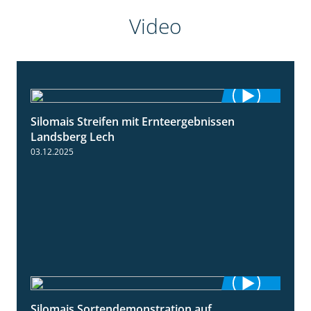
Video
Silomais Streifen mit Ernteergebnissen
11:01
Landsberg Lech
03.12.2025
Silomais Sortendemonstration auf
7:04