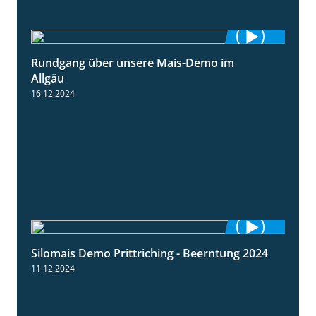
Rundgang über unsere Mais-Demo im
9:08
Allgäu
16.12.2024
Silomais Demo Prittriching - Beerntung 2024
12:28
11.12.2024