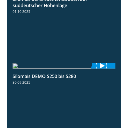
süddeutscher Höhenlage
01.10.2025
Silomais DEMO S250 bis S280
9:58
30.09.2025