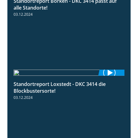
Standortreport Borken - DKC 3414 passt auf
1:23
alle Standorte!
03.12.2024
Standortreport Loxstedt - DKC 3414 die
1:06
Blockbustersorte!
03.12.2024