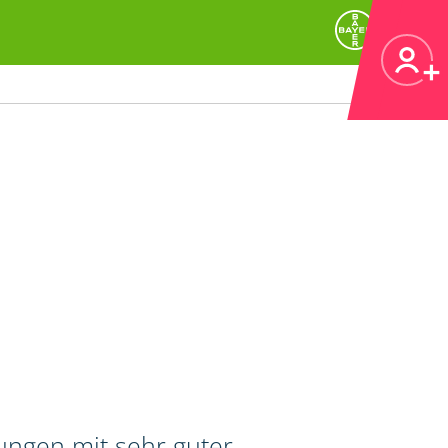
tungen mit sehr guter