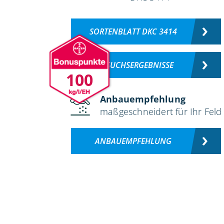
SORTENBLATT DKC 3414
VERSUCHSERGEBNISSE
100
Anbauempfehlung
maßgeschneidert für Ihr Feld
ANBAUEMPFEHLUNG