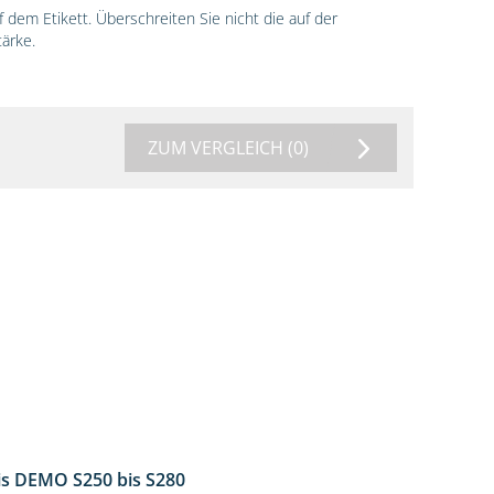
dem Etikett. Überschreiten Sie nicht die auf der
ärke.
ZUM VERGLEICH
(0)
is DEMO S250 bis S280