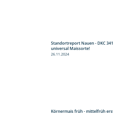
Standortreport Nauen - DKC 341
universal Maissorte!
26.11.2024
Körnermais früh - mittelfrüh ers