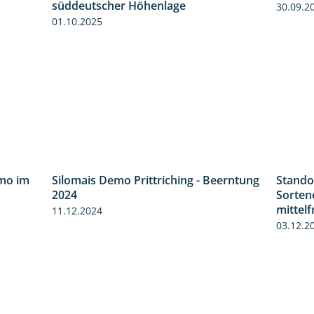
11:01
7:04
süddeutscher Höhenlage
30.09.2
01.10.2025
mo im
Silomais Demo Prittriching - Beerntung
Stando
9:08
12:28
2024
Sorten
mittel
11.12.2024
03.12.2