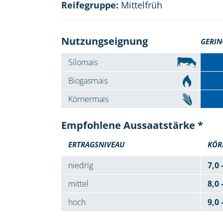
Reifegruppe:
Mittelfrüh
Nutzungseignung
GERIN
Silomais
Biogasmais
Körnermais
Empfohlene Aussaatstärke *
ERTRAGSNIVEAU
KÖR
niedrig
7,0 
mittel
8,0 
hoch
9,0 