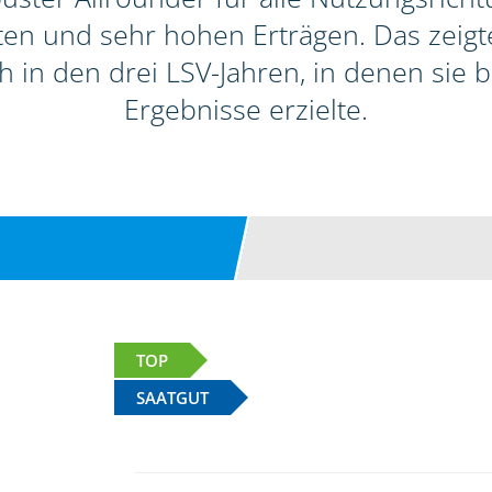
itäten und sehr hohen Erträgen. Das zeig
h in den drei LSV-Jahren, in denen sie
Ergebnisse erzielte.
TOP
SAATGUT