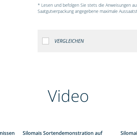
* Lesen und befolgen Sie stets die Anweisungen auf 
Saatgutverpackung angegebene maximale Aussaatst
VERGLEICHEN
Video
bnissen
Silomais Sortendemonstration auf
Siloma