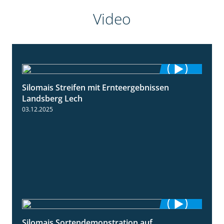
Video
Silomais Streifen mit Ernteergebnissen
11:01
Landsberg Lech
03.12.2025
Silomais Sortendemonstration auf
7:04