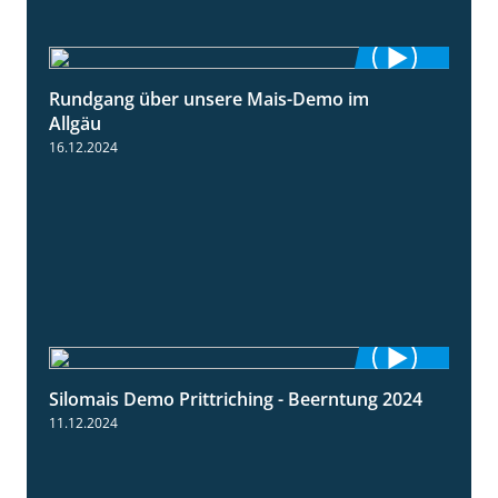
Rundgang über unsere Mais-Demo im
9:08
Allgäu
16.12.2024
Silomais Demo Prittriching - Beerntung 2024
12:28
11.12.2024