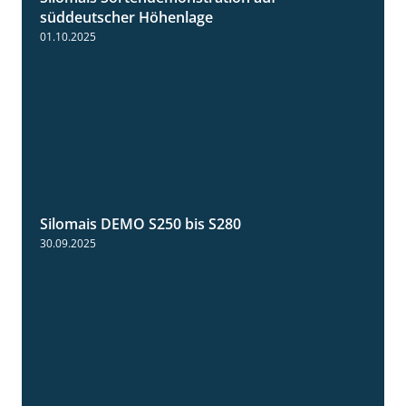
süddeutscher Höhenlage
01.10.2025
Silomais DEMO S250 bis S280
9:58
30.09.2025