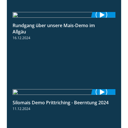
Rundgang über unsere Mais-Demo im
9:08
Allgäu
16.12.2024
Silomais Demo Prittriching - Beerntung 2024
12:28
11.12.2024