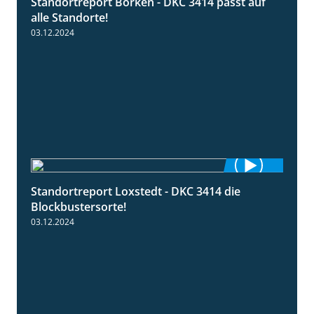
Standortreport Borken - DKC 3414 passt auf
1:23
alle Standorte!
03.12.2024
Standortreport Loxstedt - DKC 3414 die
1:06
Blockbustersorte!
03.12.2024