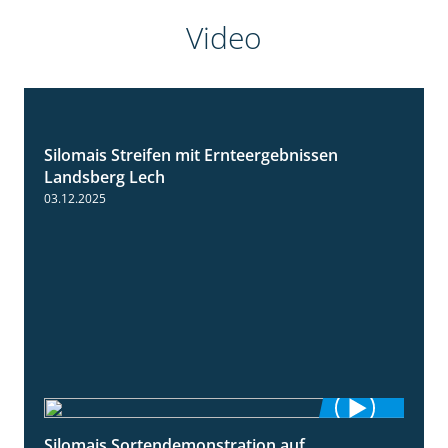
Video
Silomais Streifen mit Ernteergebnissen
11:01
Landsberg Lech
03.12.2025
Silomais Sortendemonstration auf
7:04