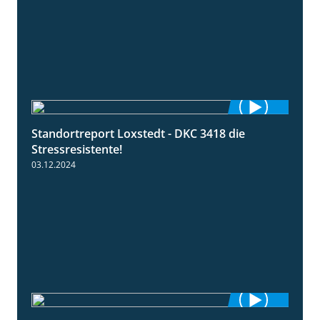
Standortreport Loxstedt - DKC 3418 die
1:04
Stressresistente!
03.12.2024