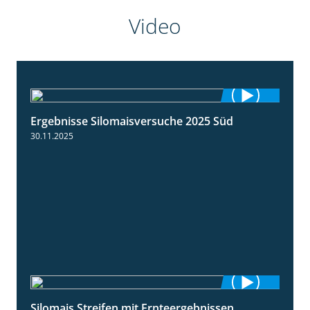
Video
Ergebnisse Silomaisversuche 2025 Süd
5:36
30.11.2025
Silomais Streifen mit Ernteergebnissen
11:01