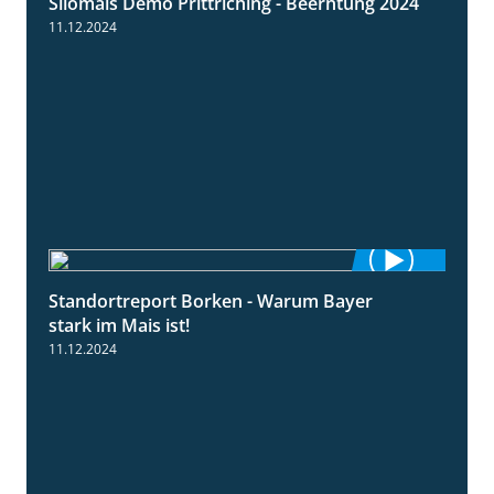
Silomais Demo Prittriching - Beerntung 2024
12:28
11.12.2024
Standortreport Borken - Warum Bayer
2:23
stark im Mais ist!
11.12.2024