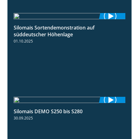
Silomais Sortendemonstration auf
7:04
süddeutscher Höhenlage
01.10.2025
Silomais DEMO S250 bis S280
9:58
30.09.2025