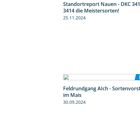
Standortreport Nauen - DKC 341
3414 die Meistersorten!
25.11.2024
Feldrundgang AIch - Sortenvors
im Mais
30.09.2024