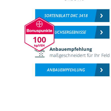
SORTENBLATT DKC 3418
VERSUCHSERGEBNISSE
100
Anbauempfehlung
maßgeschneidert für Ihr Feld
ANBAUEMPFEHLUNG