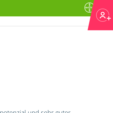
potenzial und sehr guter