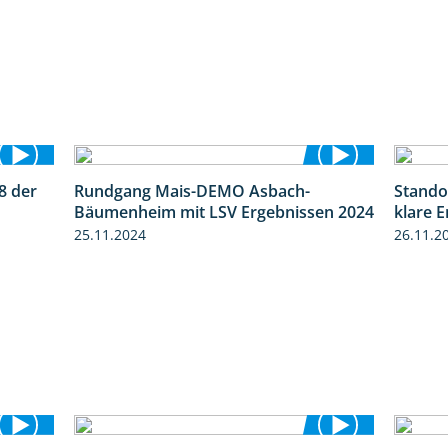
8 der
Rundgang Mais-DEMO Asbach-
Stando
2:18
8:38
Bäumenheim mit LSV Ergebnissen 2024
klare 
25.11.2024
26.11.2