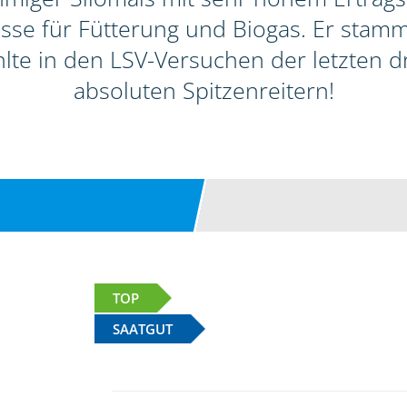
sse für Fütterung und Biogas. Er stamm
lte in den LSV-Versuchen der letzten d
absoluten Spitzenreitern!
TOP
SAATGUT