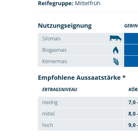
Reifegruppe:
Mittelfrüh
Nutzungseignung
GERIN
Silomais
Biogasmais
Körnermais
Empfohlene Aussaatstärke *
ERTRAGSNIVEAU
KÖR
niedrig
7,0 
mittel
8,0 
hoch
9,0 