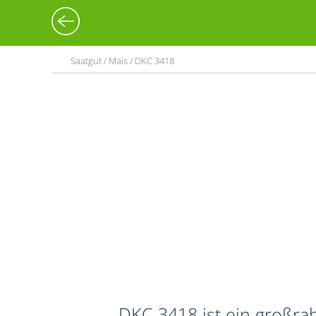
Saatgut / Mais / DKC 3418
DKC 3418 ist ein großra