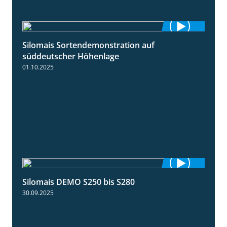
Silomais Sortendemonstration auf
7:04
süddeutscher Höhenlage
01.10.2025
Silomais DEMO S250 bis S280
9:58
30.09.2025