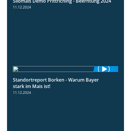
Silomais Demo Prittriching - Beerntung 2024
12:28
11.12.2024
Standortreport Borken - Warum Bayer
2:23
stark im Mais ist!
11.12.2024