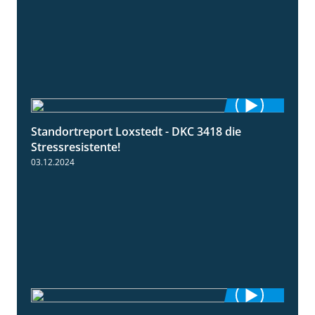
Standortreport Loxstedt - DKC 3418 die
1:04
Stressresistente!
03.12.2024