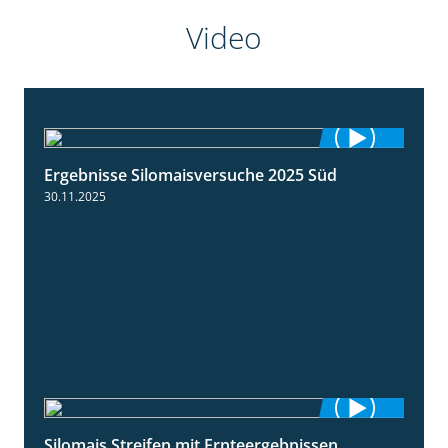
Video
Ergebnisse Silomaisversuche 2025 Süd
5:36
30.11.2025
Silomais Streifen mit Ernteergebnissen
11:01