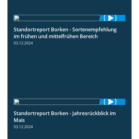
Standortreport Borken - Sortenempfehlung
7:53
im frühen und mittelfrühen Bereich
03.12.2024
Standortreport Borken - Jahresrückblick im
4:26
Mais
03.12.2024