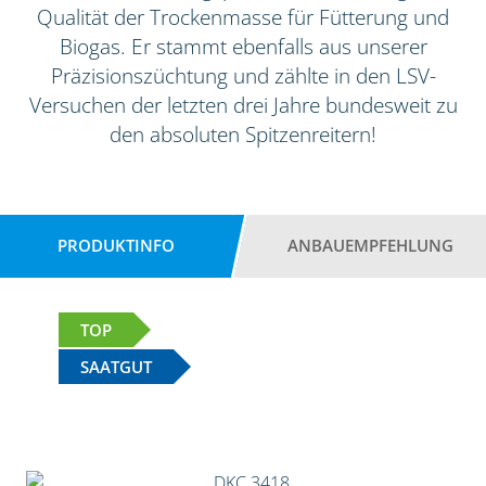
Qualität der Trockenmasse für Fütterung und
Biogas. Er stammt ebenfalls aus unserer
Präzisionszüchtung und zählte in den LSV-
Versuchen der letzten drei Jahre bundesweit zu
den absoluten Spitzenreitern!
PRODUKTINFO
ANBAUEMPFEHLUNG
TOP
SAATGUT