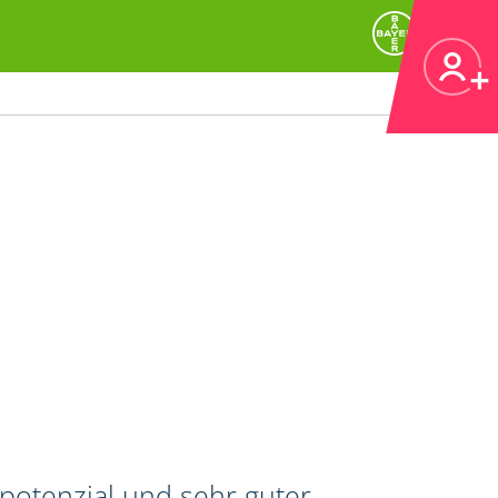
potenzial und sehr guter