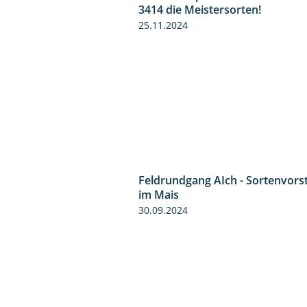
3414 die Meistersorten!
25.11.2024
Feldrundgang AIch - Sortenvors
im Mais
30.09.2024