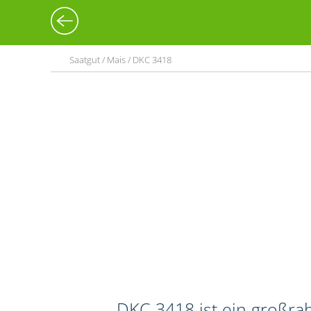
Saatgut / Mais / DKC 3418
DKC 3418 ist ein großra