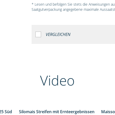
* Lesen und befolgen Sie stets die Anweisungen auf 
Saatgutverpackung angegebene maximale Aussaatst
VERGLEICHEN
Video
25 Süd
Silomais Streifen mit Ernteergebnissen
Maisso