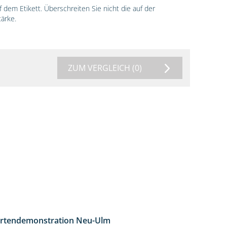
dem Etikett. Überschreiten Sie nicht die auf der
ärke.
ZUM VERGLEICH
(0)
rtendemonstration Neu-Ulm