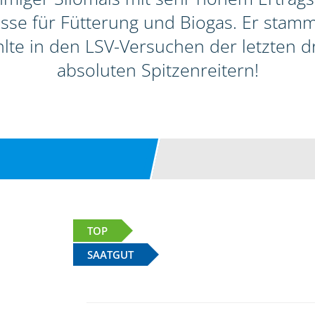
sse für Fütterung und Biogas. Er stamm
lte in den LSV-Versuchen der letzten d
absoluten Spitzenreitern!
TOP
SAATGUT