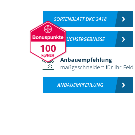
SORTENBLATT DKC 3418
VERSUCHSERGEBNISSE
100
Anbauempfehlung
maßgeschneidert für Ihr Feld
ANBAUEMPFEHLUNG