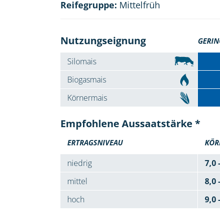
Reifegruppe:
Mittelfrüh
Nutzungseignung
GERIN
Silomais
Biogasmais
Körnermais
Empfohlene Aussaatstärke *
ERTRAGSNIVEAU
KÖR
niedrig
7,0 
mittel
8,0 
hoch
9,0 