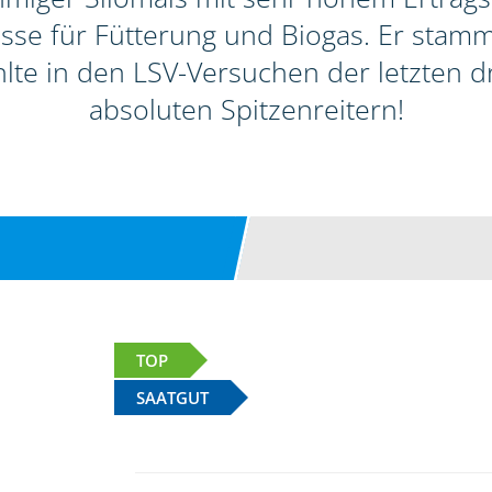
sse für Fütterung und Biogas. Er stamm
lte in den LSV-Versuchen der letzten d
absoluten Spitzenreitern!
TOP
SAATGUT