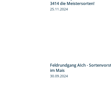
3414 die Meistersorten!
25.11.2024
Feldrundgang AIch - Sortenvors
im Mais
30.09.2024