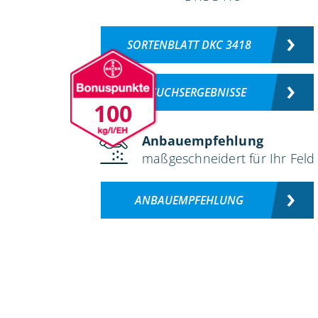
SORTENBLATT DKC 3418
VERSUCHSERGEBNISSE
100
Anbauempfehlung
maßgeschneidert für Ihr Feld
ANBAUEMPFEHLUNG