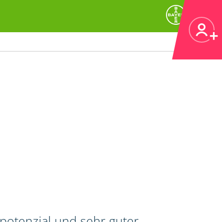
potenzial und sehr guter