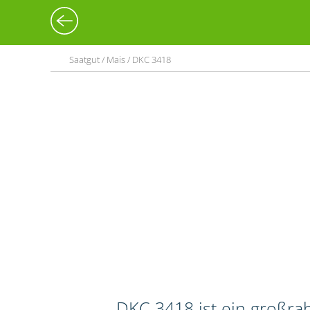
Saatgut / Mais / DKC 3418
DKC 3418 ist ein großra