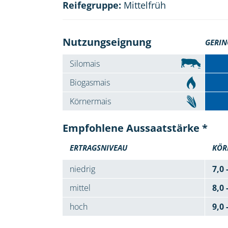
Reifegruppe:
Mittelfrüh
Nutzungseignung
GERIN
Silomais
Biogasmais
Körnermais
Empfohlene Aussaatstärke *
ERTRAGSNIVEAU
KÖR
niedrig
7,0 
mittel
8,0 
hoch
9,0 