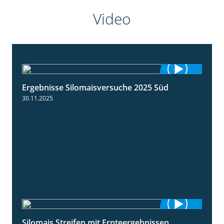
Video
Ergebnisse Silomaisversuche 2025 Süd
5:36
30.11.2025
Silomais Streifen mit Ernteergebnissen
11:01