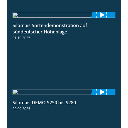
Silomais Sortendemonstration auf
7:04
süddeutscher Höhenlage
01.10.2025
Silomais DEMO S250 bis S280
9:58
30.09.2025