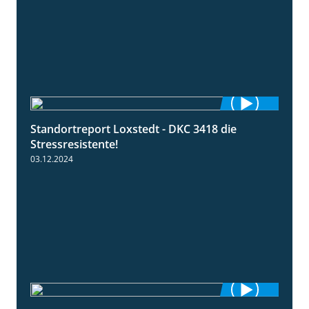
Standortreport Loxstedt - DKC 3418 die
1:04
Stressresistente!
03.12.2024