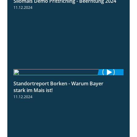
Silomais Demo Prittriching - Beerntung 2024
12:28
11.12.2024
Standortreport Borken - Warum Bayer
2:23
stark im Mais ist!
11.12.2024