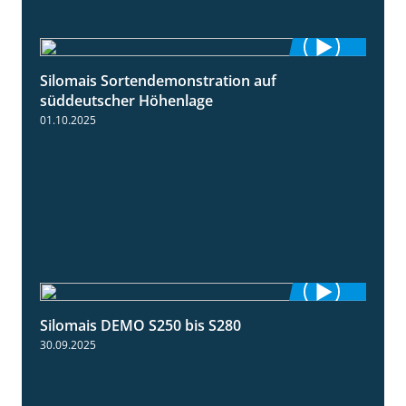
Silomais Sortendemonstration auf
7:04
süddeutscher Höhenlage
01.10.2025
Silomais DEMO S250 bis S280
9:58
30.09.2025