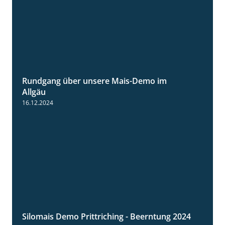
Rundgang über unsere Mais-Demo im
9:08
Allgäu
16.12.2024
Silomais Demo Prittriching - Beerntung 2024
12:28