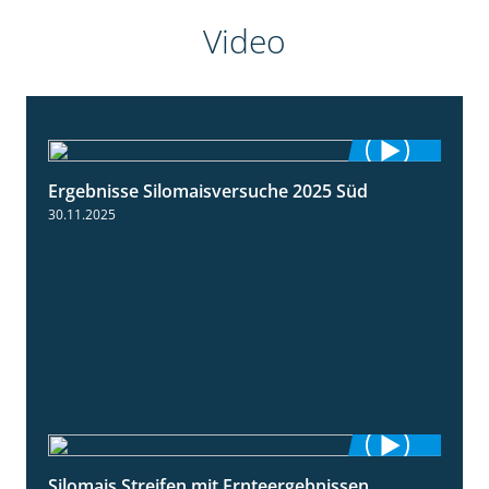
Video
Ergebnisse Silomaisversuche 2025 Süd
5:36
30.11.2025
Silomais Streifen mit Ernteergebnissen
11:01