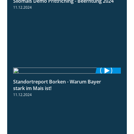
Silomais Demo Prittriching - Beerntung 2024
12:28
11.12.2024
Standortreport Borken - Warum Bayer
2:23
stark im Mais ist!
11.12.2024