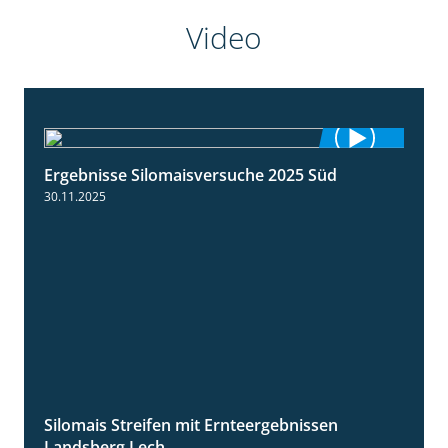
Video
Ergebnisse Silomaisversuche 2025 Süd
5:36
30.11.2025
Silomais Streifen mit Ernteergebnissen
11:01
Landsberg Lech