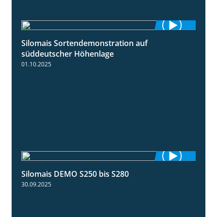
Silomais Sortendemonstration auf
7:04
süddeutscher Höhenlage
01.10.2025
Silomais DEMO S250 bis S280
9:58
30.09.2025