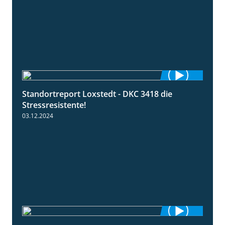
Standortreport Loxstedt - DKC 3418 die
1:04
Stressresistente!
03.12.2024