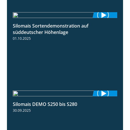
Silomais Sortendemonstration auf
7:04
süddeutscher Höhenlage
01.10.2025
Silomais DEMO S250 bis S280
9:58
30.09.2025