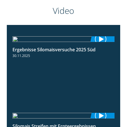
Video
Ergebnisse Silomaisversuche 2025 Süd
5:36
30.11.2025
Silomais Streifen mit Ernteergebnissen
11:01