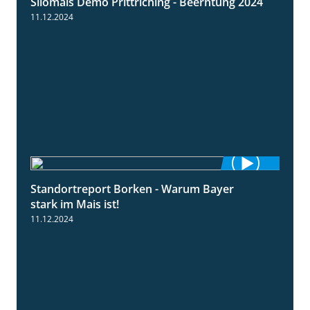
Silomais Demo Prittriching - Beerntung 2024
12:28
11.12.2024
Standortreport Borken - Warum Bayer
2:23
stark im Mais ist!
11.12.2024